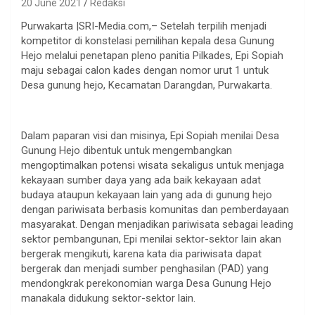
20 June 2021
Redaksi
Purwakarta |SRI-Media.com,– Setelah terpilih menjadi
kompetitor di konstelasi pemilihan kepala desa Gunung
Hejo melalui penetapan pleno panitia Pilkades, Epi Sopiah
maju sebagai calon kades dengan nomor urut 1 untuk
Desa gunung hejo, Kecamatan Darangdan, Purwakarta.
Dalam paparan visi dan misinya, Epi Sopiah menilai Desa
Gunung Hejo dibentuk untuk mengembangkan
mengoptimalkan potensi wisata sekaligus untuk menjaga
kekayaan sumber daya yang ada baik kekayaan adat
budaya ataupun kekayaan lain yang ada di gunung hejo
dengan pariwisata berbasis komunitas dan pemberdayaan
masyarakat. Dengan menjadikan pariwisata sebagai leading
sektor pembangunan, Epi menilai sektor-sektor lain akan
bergerak mengikuti, karena kata dia pariwisata dapat
bergerak dan menjadi sumber penghasilan (PAD) yang
mendongkrak perekonomian warga Desa Gunung Hejo
manakala didukung sektor-sektor lain.