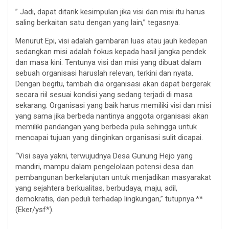
” Jadi, dapat ditarik kesimpulan jika visi dan misi itu harus
saling berkaitan satu dengan yang lain,” tegasnya.
Menurut Epi, visi adalah gambaran luas atau jauh kedepan
sedangkan misi adalah fokus kepada hasil jangka pendek
dan masa kini. Tentunya visi dan misi yang dibuat dalam
sebuah organisasi haruslah relevan, terkini dan nyata.
Dengan begitu, tambah dia organisasi akan dapat bergerak
secara riil sesuai kondisi yang sedang terjadi di masa
sekarang. Organisasi yang baik harus memiliki visi dan misi
yang sama jika berbeda nantinya anggota organisasi akan
memiliki pandangan yang berbeda pula sehingga untuk
mencapai tujuan yang diinginkan organisasi sulit dicapai.
“Visi saya yakni, terwujudnya Desa Gunung Hejo yang
mandiri, mampu dalam pengelolaan potensi desa dan
pembangunan berkelanjutan untuk menjadikan masyarakat
yang sejahtera berkualitas, berbudaya, maju, adil,
demokratis, dan peduli terhadap lingkungan,” tutupnya.**
(Eker/ysf*).