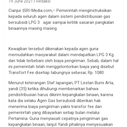
19 June 2021
Redaksi
Cianjur |SRI-Media.com,– Pemerintah menginstruksikan
kepada seluruh agen dalam sistem pendistribusian gas
bersubsidi LPG 3 agar sampai ketitik sasaran pangkalan
binaannya masing masing.
Kewajiban tersebut dikenakan kepada agen guna
memudahkan masyarakat dalam mendapatkan LPG 3 Kg
dan tidak terbebani oleh biaya pengiriman. Sebab, dalam hal
ini pemerintah telah menggelontorkan biaya yang disebut
Transfort Fee disetiap tabungnya sebesar, Rp. 1080.
Menurut keterangan Staf lapangan, PT Lestari Bumi Arta,
yandi (35) ketika dihubungi membenarkan bahwa
pendistribusian harus dikirim kepangkalan binaan, karena
kata dia selaku Agen Gas bersubsidi diberikan hak
menerima biaya pengiriman yakni transfor fee dari
pemerinrtah yang dibayarkan setiap bulan melalui
Pertamina. Guna menyiasati cepatnya pengiriman gas
kepangkalan binaan, lanjut Yandi pihaknya menyesuaikan