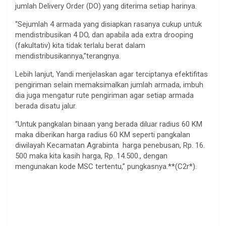
jumlah Delivery Order (DO) yang diterima setiap harinya.
“Sejumlah 4 armada yang disiapkan rasanya cukup untuk
mendistribusikan 4 DO, dan apabila ada extra drooping
(fakultativ) kita tidak terlalu berat dalam
mendistribusikannya,”terangnya.
Lebih lanjut, Yandi menjelaskan agar terciptanya efektifitas
pengiriman selain memaksimalkan jumlah armada, imbuh
dia juga mengatur rute pengiriman agar setiap armada
berada disatu jalur.
“Untuk pangkalan binaan yang berada diluar radius 60 KM
maka diberikan harga radius 60 KM seperti pangkalan
diwilayah Kecamatan Agrabinta harga penebusan, Rp. 16.
500 maka kita kasih harga, Rp. 14.500., dengan
mengunakan kode MSC tertentu,” pungkasnya.**(C2r*).