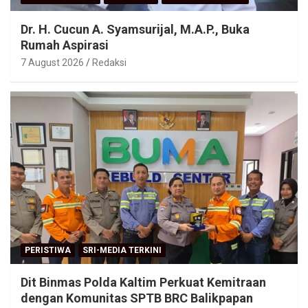
Dr. H. Cucun A. Syamsurijal, M.A.P., Buka
Rumah Aspirasi
7 August 2026
Redaksi
PERISTIWA
SRI-MEDIA TERKINI
Dit Binmas Polda Kaltim Perkuat Kemitraan
dengan Komunitas SPTB BRC Balikpapan