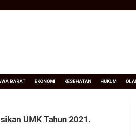
AWA BARAT
EKONOMI
KESEHATAN
HUKUM
OLA
sasikan UMK Tahun 2021.