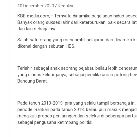
10 December 2020
Redaksi
KBB media.com,– Ternyata dinamika perjalanan hidup seseo
Banyak orang sukses lahir dari keterpurukan, baik secara la
dan lain sebagainya.
Salah satu orang yang mengambil pelajaran dari dinamika ke
dikenal dengan sebutan HBS.
Terlahir sebagai anak seorang pejabat, beliau lebih cenderun
yang dirintis keluarganya, sebagai pemilik rumah potong
Bandung Barat.
Pada tahun 2013-2019, pria yang selalu tampil bersahaja i
periode. Bahkan pada tahun 2018, beliau pun masuk menjadi
mengikuti proses penjaringan dan seleksi di beberapa partai
sebagai pengusaha ketimbang politisi.