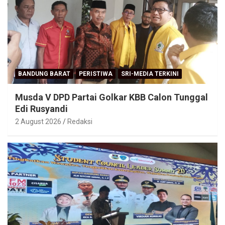
BANDUNG BARAT
PERISTIWA
SRI-MEDIA TERKINI
Musda V DPD Partai Golkar KBB Calon Tunggal
Edi Rusyandi
2 August 2026
Redaksi