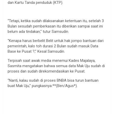
dan Kartu Tanda penduduk (KTP).
“Tetapi, ketika sudah dilaksanakan ketentuan itu, setelah 3
Bulan sesudah pemberkasan itu diberikan sampai saat ini
belum ada tindakan,” tutur Samsudin.
“Kenapa harus berbelit Belit untuk hak jompo bantuan dari
pemerintah, kalo toh durasi 2 Bulan sudah masuk Data
Base ke Pusat ?,” Kesal Samsudin.
Terpisah saat awak media menemui Kades Majalaya,
Sasmita mengatakan bahwa semua data Mak Uju sudah di
proses dan sudah direkomendasikan ke Pusat.
“Nanti, kalau sudah di proses BNBA bisa turun bantuan
buat Mak Uju,” pungkasnya.**(Ben/Agus*).