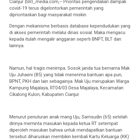
Cianjur |SRI_media.com,– Prioritas pengendalian dampak
covid-19 terus digelontorkan pemerintah yang
diprioritaskan bagi masyarakat miskin.
Dengan mekanisme berbasis database kependudukan yang
di akses pemerintah melalui dinas sosial. Maka mengacu
kepada itulah mengalir anggaran seperti BNPT, BLT dan
lainnya.
Namun, hal tragis menimpa. Sosok janda tua bernama Mak
Uju Juhaeni (85) yang tidak menerima bantuan apa pun,
BPNT, PKH dan lain sebagainya. Mak Uju merupakan Warga
Kampung Majalaya, RT04/03 Desa Majalaya, Kecamatan
Cikalong Kulon, Kabupaten Cianjur.
Menurut penuturan anak mang Uju, Samsudin (65) setelah
dirinya meminta masukan kepada ketua RT setempat
diperoleh masukan bahwa untuk mendapatkan bantuan
tersebut diharuskan membikin kembali Kartu Keluarga (KK)