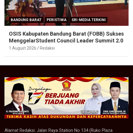
BANDUNG BARAT
PERISTIWA
SRI-MEDIA TERKINI
OSIS Kabupaten Bandung Barat (FOBB) Sukses
MenggelarStudent Council Leader Summit 2.0
1 August 2026
Redaksi
Alamat Redaksi: Jalan Raya Station No 134 (Ruko Plaza