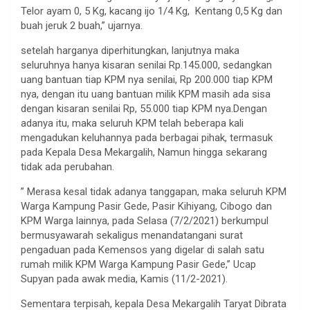
Telor ayam 0, 5 Kg, kacang ijo 1/4 Kg, Kentang 0,5 Kg dan
buah jeruk 2 buah,” ujarnya.
setelah harganya diperhitungkan, lanjutnya maka
seluruhnya hanya kisaran senilai Rp.145.000, sedangkan
uang bantuan tiap KPM nya senilai, Rp 200.000 tiap KPM
nya, dengan itu uang bantuan milik KPM masih ada sisa
dengan kisaran senilai Rp, 55.000 tiap KPM nya.Dengan
adanya itu, maka seluruh KPM telah beberapa kali
mengadukan keluhannya pada berbagai pihak, termasuk
pada Kepala Desa Mekargalih, Namun hingga sekarang
tidak ada perubahan.
” Merasa kesal tidak adanya tanggapan, maka seluruh KPM
Warga Kampung Pasir Gede, Pasir Kihiyang, Cibogo dan
KPM Warga lainnya, pada Selasa (7/2/2021) berkumpul
bermusyawarah sekaligus menandatangani surat
pengaduan pada Kemensos yang digelar di salah satu
rumah milik KPM Warga Kampung Pasir Gede,” Ucap
Supyan pada awak media, Kamis (11/2-2021).
Sementara terpisah, kepala Desa Mekargalih Taryat Dibrata