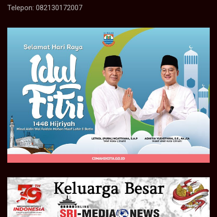
Telepon: 082130172007