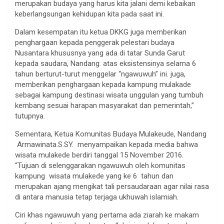
merupakan budaya yang harus kita jalani demi kebaikan
keberlangsungan kehidupan kita pada saat ini.
Dalam kesempatan itu ketua DKKG juga memberikan
penghargaan kepada penggerak pelestari budaya
Nusantara khususnya yang ada di tatar Sunda Garut
kepada saudara, Nandang. atas eksistensinya selama 6
tahun berturut-turut menggelar “ngawuwuh” ini. juga,
memberikan penghargaan kepada kampung mulakade
sebagai kampung destinasi wisata unggulan yang tumbuh
kembang sesuai harapan masyarakat dan pemerintah,”
tutupnya.
Sementara, Ketua Komunitas Budaya Mulakeude, Nandang
Armawinata.S.SY. menyampaikan kepada media bahwa
wisata mulakede berdiri tanggal 15 November 2016.
“Tujuan di selenggarakan ngawuwuh oleh komunitas
kampung wisata mulakede yang ke 6 tahun dan
merupakan ajang mengikat tali persaudaraan agar nilai rasa
di antara manusia tetap terjaga ukhuwah islamiah.
Ciri khas ngawuwuh yang pertama ada ziarah ke makam