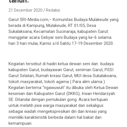
tahun.
21 December 2020
Redaksi
Garut SRI-Media.com,– Komunitas Budaya Mulakeude yang
berada di Kampung, Mulakeude, RT 01/05, Desa
Sukalaksana, Kecamatan Sucinaraja, kabupaten Garut.
menggelar acara Gebyar seni Budaya yang ke-6 selama
hari 3 hari mulai, Kamis s/d Sabtu 17-19 Desember 2020.
Kegiatan tersebut di hadiri ketua dewan seni dan budaya
kabupaten Garut, budayawan Garut, seniman Garut, PSSI
Garut Selatan, Rumah kreasi Garut, MUI desa Sukalaksana,
tokoh masyarakat, tokoh agama ( Para alim ulama ).
Kegiatan bertema “ngawuwuh” itu dibuka oleh Ketua Dewan
kesenian dan Kabupaten Garut (DKKG), Irwan Hendarsyah.
SE. Ditandai dengan pemukulan gong. Acara bertujuan
untuk melatih jiwa warga masyarakat dan sekaligus
sebagai wadah mengekspresikan diri dan kreasi yang
memiliki karakteristik berbeda dalam hal bakat dan
kemampuan.