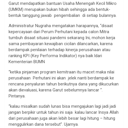
Garut mendapatkan bantuan Usaha Menengah Kecil Mikro
(UMKM) merupakan bukan hibah sehingga ada bentuk-
bentuk tanggung jawab pengembalian di setiap bulannya.
Administratur Nugraha mengatakan harapannya, “disaat
kepercayaan dari Perum Perhutani kepada calon Mitra
tumbuh disaat situasi pandemi sekarang Ini, mohon kerja
sama pembayaran kewajiban cicilan dilancarkan, karena
berdampak penilaian terhadap kinerja perusahaan atau
ranking KPI (Key Performa Indikator) nya baik ldari
Kementerian BUMN
“ketika pinjaman program kemitraan itu macet maka nilai
perusahaan Perhutani ini akan jelek nanti berdampak ke
rencana penyaluran tahun berikutnya dana yang dikucurkan
akan dievaluasi, karena Garut sebelumnya lancar “.
Pintanya.
“kalau misalkan sudah lunas bisa mengajukan lagi jadi jadi
jangan berpikir untuk tahun ini saja kalau lancar Insya Allah
dari perusahaan juga akan lebih besar lagi hitung – hitung
menggulirkan dana tersebut”. Ujarnya.