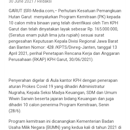
30 June 2021
Redaksi
GARUT |SRI-Media.com,– Perhutani Kesatuan Pemangkuan
Hutan Garut menyalurkan Program Kemitraan (PK) kepada
10 calon mitra binaan yang telah diverifikasi oleh Tim KPH
Garut dan telah dinyatakan layak sebesar Rp. 165.000.000,
(Seratus enam puluh lima juta rupiah) sesuai surat
pengesahan Keputusan Kepala Divisi Regional Jawa Barat
dan Banten Nomor: 428 /KPTS/Divreg-Janten, tanggal 13
April 2021, perihal Penetapan Rencana Kerja dan Anggaran
Perusahaan (RKAP) KPH Garut, 30/06/2021).
Penyerahan digelar di Aula kantor KPH dengan penerapan
aturan Prokes Covid 19 yang dihadiri Administratur
Nugraha, Kepala Seksi Madya Keuangan, SDM dan Umum
Wiwin Sarwin beserta jajaran bidang Keuangan dan juga
dihadiri 10 calon penerima Program Kemitraan, Senin
(28/6).
Program kemitraan ini dicanangkan Kementerian Badan
Usaha Milik Negara (BUMN) yang kedua kali di tahun 2021 di