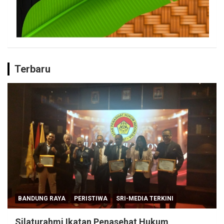
Terbaru
BANDUNG RAYA
PERISTIWA
SRI-MEDIA TERKINI
Silaturahmi Ikatan Penasehat Hukum