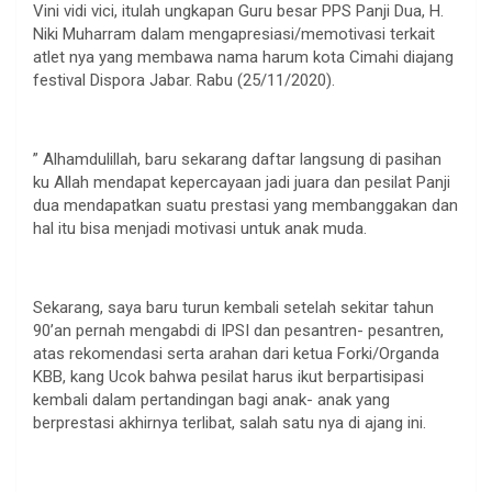
Vini vidi vici, itulah ungkapan Guru besar PPS Panji Dua, H.
Niki Muharram dalam mengapresiasi/memotivasi terkait
atlet nya yang membawa nama harum kota Cimahi diajang
festival Dispora Jabar. Rabu (25/11/2020).
” Alhamdulillah, baru sekarang daftar langsung di pasihan
ku Allah mendapat kepercayaan jadi juara dan pesilat Panji
dua mendapatkan suatu prestasi yang membanggakan dan
hal itu bisa menjadi motivasi untuk anak muda.
Sekarang, saya baru turun kembali setelah sekitar tahun
90’an pernah mengabdi di IPSI dan pesantren- pesantren,
atas rekomendasi serta arahan dari ketua Forki/Organda
KBB, kang Ucok bahwa pesilat harus ikut berpartisipasi
kembali dalam pertandingan bagi anak- anak yang
berprestasi akhirnya terlibat, salah satu nya di ajang ini.