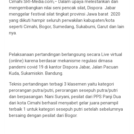
Cimahi SRI-Media.com,– Dalam upaya melestarikan dan
mengembangkan nilai seni pencak silat, Dispora Jabar
menggelar festival silat tingkat provinsi Jawa barat 2020
yang diikuti hampir seluruh perwakilan kabupaten/kota
seperti Cimahi, Bogor, Sumedang, Sukabumi, Garut dan lain
nya.
Pelaksanaan pertandingan berlangsung secara Live virtual
(online) karena berdasar mekanisme regulasi dimasa
pandemi covid 19 di kantor Dispora Jabar, Jalan Pacuan
Kuda, Sukamiskin. Bandung.
Teknis pertandingan terbagi 3 klasemen yaitu kategori
perorangan putra/putri, perorangan sesepuh putra/putri
dan berpasangan. Nani Suryani, pesilat dari PPS Panji Dua
dari kota Cimahi berhasil menyabet gelar juara penampil
terbaik 1 untuk kategori sesepuh putri setelah sebelumnya
bersaing dengan pesilat dari Bogor.