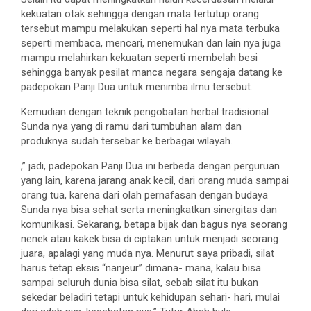
kekuatan otak sehingga dengan mata tertutup orang
tersebut mampu melakukan seperti hal nya mata terbuka
seperti membaca, mencari, menemukan dan lain nya juga
mampu melahirkan kekuatan seperti membelah besi
sehingga banyak pesilat manca negara sengaja datang ke
padepokan Panji Dua untuk menimba ilmu tersebut.
Kemudian dengan teknik pengobatan herbal tradisional
Sunda nya yang di ramu dari tumbuhan alam dan
produknya sudah tersebar ke berbagai wilayah.
,” jadi, padepokan Panji Dua ini berbeda dengan perguruan
yang lain, karena jarang anak kecil, dari orang muda sampai
orang tua, karena dari olah pernafasan dengan budaya
Sunda nya bisa sehat serta meningkatkan sinergitas dan
komunikasi. Sekarang, betapa bijak dan bagus nya seorang
nenek atau kakek bisa di ciptakan untuk menjadi seorang
juara, apalagi yang muda nya. Menurut saya pribadi, silat
harus tetap eksis “nanjeur” dimana- mana, kalau bisa
sampai seluruh dunia bisa silat, sebab silat itu bukan
sekedar beladiri tetapi untuk kehidupan sehari- hari, mulai