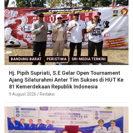
BANDUNG BARAT
PERISTIWA
SRI-MEDIA TERKINI
Hj. Pipih Supriati, S.E Gelar Open Tournament
Ajang Silaturahmi Anter Tim Sukses di HUT Ke
81 Kemerdekaan Republik Indonesia
9 August 2026
Redaksi