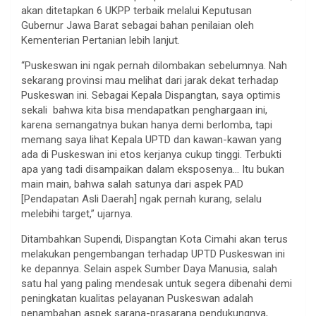
akan ditetapkan 6 UKPP terbaik melalui Keputusan
Gubernur Jawa Barat sebagai bahan penilaian oleh
Kementerian Pertanian lebih lanjut.
“Puskeswan ini ngak pernah dilombakan sebelumnya. Nah
sekarang provinsi mau melihat dari jarak dekat terhadap
Puskeswan ini. Sebagai Kepala Dispangtan, saya optimis
sekali bahwa kita bisa mendapatkan penghargaan ini,
karena semangatnya bukan hanya demi berlomba, tapi
memang saya lihat Kepala UPTD dan kawan-kawan yang
ada di Puskeswan ini etos kerjanya cukup tinggi. Terbukti
apa yang tadi disampaikan dalam eksposenya… Itu bukan
main main, bahwa salah satunya dari aspek PAD
[Pendapatan Asli Daerah] ngak pernah kurang, selalu
melebihi target,” ujarnya.
Ditambahkan Supendi, Dispangtan Kota Cimahi akan terus
melakukan pengembangan terhadap UPTD Puskeswan ini
ke depannya. Selain aspek Sumber Daya Manusia, salah
satu hal yang paling mendesak untuk segera dibenahi demi
peningkatan kualitas pelayanan Puskeswan adalah
penambahan aspek sarana-prasarana pendukungnya,