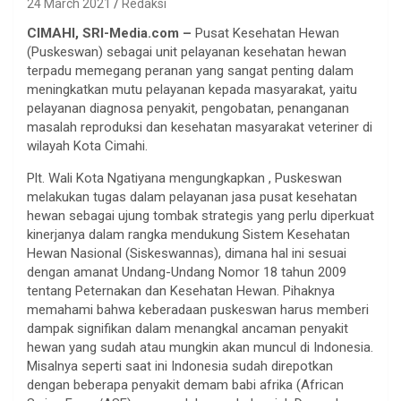
24 March 2021
Redaksi
CIMAHI, SRI-Media.com –
Pusat Kesehatan Hewan
(Puskeswan) sebagai unit pelayanan kesehatan hewan
terpadu memegang peranan yang sangat penting dalam
meningkatkan mutu pelayanan kepada masyarakat, yaitu
pelayanan diagnosa penyakit, pengobatan, penanganan
masalah reproduksi dan kesehatan masyarakat veteriner di
wilayah Kota Cimahi.
Plt. Wali Kota Ngatiyana mengungkapkan , Puskeswan
melakukan tugas dalam pelayanan jasa pusat kesehatan
hewan sebagai ujung tombak strategis yang perlu diperkuat
kinerjanya dalam rangka mendukung Sistem Kesehatan
Hewan Nasional (Siskeswannas), dimana hal ini sesuai
dengan amanat Undang-Undang Nomor 18 tahun 2009
tentang Peternakan dan Kesehatan Hewan. Pihaknya
memahami bahwa keberadaan puskeswan harus memberi
dampak signifikan dalam menangkal ancaman penyakit
hewan yang sudah atau mungkin akan muncul di Indonesia.
Misalnya seperti saat ini Indonesia sudah direpotkan
dengan beberapa penyakit demam babi afrika (African