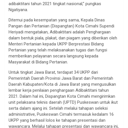
adibaktitani tahun 2021 tingkat nasional,” pungkas
Ngatiyana.
Ditemui pada kesempatan yang sama, Kepala Dinas
Pangan dan Pertanian (Dispangtan) Kota Cimahi Supendi
Heriyadi mengatakan, Adibaktitani adalah Penghargaan
dalam bentuk piala, plakat, dan piagam yang diberikan oleh
Menteri Pertanian kepada UKPP Berprestasi Bidang
Pertanian yang telah melaksanakan tugas dan fungsi
memberikan pelayanan secara langsung kepada
Masyarakat di Bidang Pertanian.
Untuk tingkat Jawa Barat, terdapat 34 UKPP dari
Pemerintah Daerah Provinsi Jawa Barat dan Pemerintah
Daerah Kabupaten/Kota di Jawa Barat yang mengusulkan
lembar kerja penilaian penghargaan Adibaktitani tahun
2021. Dalam hal ini, Dispangtan Kota Cimahi mengirimkan
unit pelaksana teknis daerah (UPTD) Puskeswan untuk ikut
serta dalam ajang ini. Setelah melalui tahapan seleksi
administrative, Puskeswan Cimahi termasuk kedalam 16
UKPP yang berhasil lolos ke tahapan presentasi dan
wawancara. Melalui tahapan presentasi dan wawancara ini,