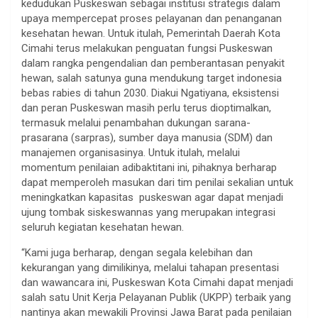
kedudukan Puskeswan sebagai institusi strategis dalam
upaya mempercepat proses pelayanan dan penanganan
kesehatan hewan. Untuk itulah, Pemerintah Daerah Kota
Cimahi terus melakukan penguatan fungsi Puskeswan
dalam rangka pengendalian dan pemberantasan penyakit
hewan, salah satunya guna mendukung target indonesia
bebas rabies di tahun 2030. Diakui Ngatiyana, eksistensi
dan peran Puskeswan masih perlu terus dioptimalkan,
termasuk melalui penambahan dukungan sarana-
prasarana (sarpras), sumber daya manusia (SDM) dan
manajemen organisasinya. Untuk itulah, melalui
momentum penilaian adibaktitani ini, pihaknya berharap
dapat memperoleh masukan dari tim penilai sekalian untuk
meningkatkan kapasitas puskeswan agar dapat menjadi
ujung tombak siskeswannas yang merupakan integrasi
seluruh kegiatan kesehatan hewan.
“Kami juga berharap, dengan segala kelebihan dan
kekurangan yang dimilikinya, melalui tahapan presentasi
dan wawancara ini, Puskeswan Kota Cimahi dapat menjadi
salah satu Unit Kerja Pelayanan Publik (UKPP) terbaik yang
nantinya akan mewakili Provinsi Jawa Barat pada penilaian