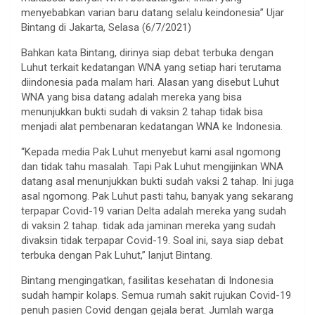
menyebabkan varian baru datang selalu keindonesia” Ujar
Bintang di Jakarta, Selasa (6/7/2021)
Bahkan kata Bintang, dirinya siap debat terbuka dengan
Luhut terkait kedatangan WNA yang setiap hari terutama
diindonesia pada malam hari. Alasan yang disebut Luhut
WNA yang bisa datang adalah mereka yang bisa
menunjukkan bukti sudah di vaksin 2 tahap tidak bisa
menjadi alat pembenaran kedatangan WNA ke Indonesia.
“Kepada media Pak Luhut menyebut kami asal ngomong
dan tidak tahu masalah. Tapi Pak Luhut mengijinkan WNA
datang asal menunjukkan bukti sudah vaksi 2 tahap. Ini juga
asal ngomong. Pak Luhut pasti tahu, banyak yang sekarang
terpapar Covid-19 varian Delta adalah mereka yang sudah
di vaksin 2 tahap. tidak ada jaminan mereka yang sudah
divaksin tidak terpapar Covid-19. Soal ini, saya siap debat
terbuka dengan Pak Luhut,” lanjut Bintang.
Bintang mengingatkan, fasilitas kesehatan di Indonesia
sudah hampir kolaps. Semua rumah sakit rujukan Covid-19
penuh pasien Covid dengan gejala berat. Jumlah warga