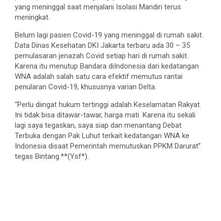
yang meninggal saat menjalani Isolasi Mandiri terus
meningkat.
Belum lagi pasien Covid-19 yang meninggal di rumah sakit.
Data Dinas Kesehatan DKI Jakarta terbaru ada 30 – 35
pemulasaran jenazah Covid setiap hari di rumah sakit.
Karena itu menutup Bandara diIndonesia dari kedatangan
WNA adalah salah satu cara efektif memutus rantai
penularan Covid-19, khususnya varian Delta.
“Perlu diingat hukum tertinggi adalah Keselamatan Rakyat.
Ini tidak bisa ditawar-tawar, harga mati. Karena itu sekali
lagi saya tegaskan, saya siap dan menantang Debat
Terbuka dengan Pak Luhut terkait kedatangan WNA ke
Indonesia disaat Pemerintah memutuskan PPKM Darurat”
tegas Bintang.**(Ysf*).