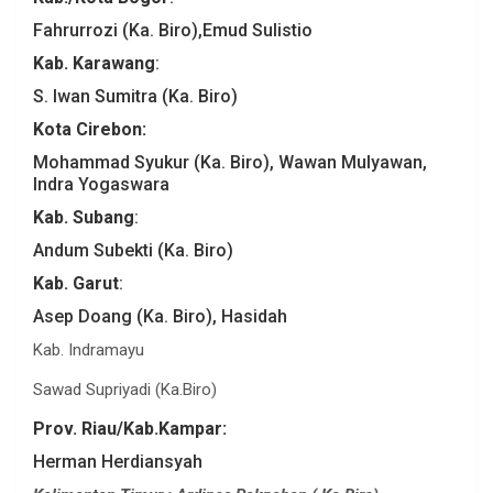
Fahrurrozi (Ka. Biro),Emud Sulistio
Kab.
Karawang
:
S. Iwan Sumitra (Ka. Biro)
Kota
Cirebon:
Mohammad Syukur (Ka. Biro), Wawan Mulyawan,
Indra Yogaswara
Kab. Subang
:
Andum Subekti (Ka. Biro)
Kab. Garut
:
Asep Doang (Ka. Biro), Hasidah
Kab. Indramayu
Sawad Supriyadi (Ka.Biro)
Prov.
Riau
/
Kab.Kampar
:
Herman Herdiansyah