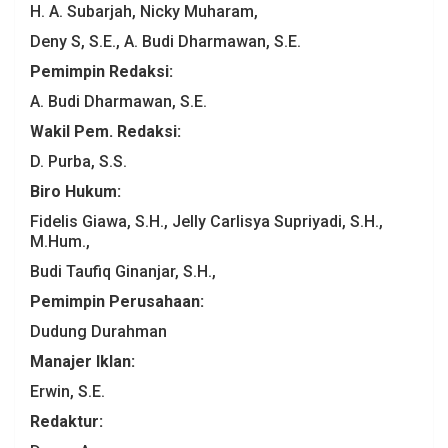
H. A. Subarjah, Nicky Muharam,
Deny S, S.E., A. Budi Dharmawan, S.E.
Pemimpin Redaksi:
A. Budi Dharmawan, S.E.
Wakil Pem. Redaksi:
D. Purba, S.S.
Biro Hukum:
Fidelis Giawa, S.H., Jelly Carlisya Supriyadi, S.H.,
M.Hum.,
Budi Taufiq Ginanjar, S.H.,
Pemimpin Perusahaan:
Dudung Durahman
Manajer Iklan:
Erwin, S.E.
Redaktur: