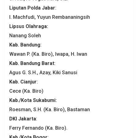
Liputan
Polda Jabar
:
I. Machfudi, Yuyun Rembananingsih
Lipsus Olahraga:
Nanang Soleh
Kab. Bandung
:
Wawan P. (Ka. Biro), Iwapa, H. Iwan
Kab. Bandung Barat
:
Agus G. S.H., Azay, Kiki Sanusi
Kab. Cianjur
:
Cece (Ka. Biro)
Kab.
/Kota
Sukabumi
:
Roesman, S.H. (Ka. Biro), Bastaman
DKI
Jakarta
:
Ferry Fernando (Ka. Biro).
Kab./Kota
Bogor
: