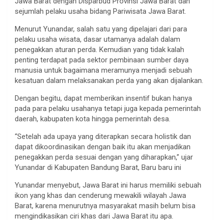
Jawa Barat dengan Disparbud Provinsi Jawa Barat dan
sejumlah pelaku usaha bidang Pariwisata Jawa Barat.
Menurut Yunandar, salah satu yang dipelajari dari para
pelaku usaha wisata, dasar utamanya adalah dalam
penegakkan aturan perda. Kemudian yang tidak kalah
penting terdapat pada sektor pembinaan sumber daya
manusia untuk bagaimana meramunya menjadi sebuah
kesatuan dalam melaksanakan perda yang akan dijalankan.
Dengan begitu, dapat memberikan insentif bukan hanya
pada para pelaku usahanya tetapi juga kepada pemerintah
daerah, kabupaten kota hingga pemerintah desa.
“Setelah ada upaya yang diterapkan secara holistik dan
dapat dikoordinasikan dengan baik itu akan menjadikan
penegakkan perda sesuai dengan yang diharapkan,” ujar
Yunandar di Kabupaten Bandung Barat, Baru baru ini
Yunandar menyebut, Jawa Barat ini harus memiliki sebuah
ikon yang khas dan cenderung mewakili wilayah Jawa
Barat, karena menurutnya masyarakat masih belum bisa
mengindikasikan ciri khas dari Jawa Barat itu apa.