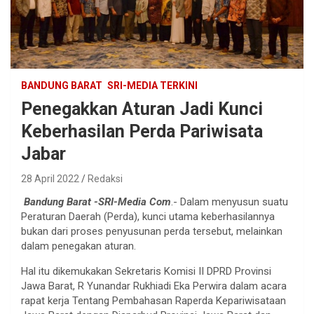
BANDUNG BARAT
SRI-MEDIA TERKINI
Penegakkan Aturan Jadi Kunci
Keberhasilan Perda Pariwisata
Jabar
28 April 2022
Redaksi
Bandung Barat -SRI-Media Com
.- Dalam menyusun suatu
Peraturan Daerah (Perda), kunci utama keberhasilannya
bukan dari proses penyusunan perda tersebut, melainkan
dalam penegakan aturan.
Hal itu dikemukakan Sekretaris Komisi II DPRD Provinsi
Jawa Barat, R Yunandar Rukhiadi Eka Perwira dalam acara
rapat kerja Tentang Pembahasan Raperda Kepariwisataan