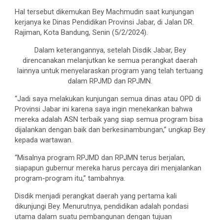
Hal tersebut dikemukan Bey Machmudin saat kunjungan
kerjanya ke Dinas Pendidikan Provinsi Jabar, di Jalan DR.
Rajiman, Kota Bandung, Senin (5/2/2024).
Dalam keterangannya, setelah Disdik Jabar, Bey
direncanakan melanjutkan ke semua perangkat daerah
lainnya untuk menyelaraskan program yang telah tertuang
dalam RPJMD dan RPJMN.
“Jadi saya melakukan kunjungan semua dinas atau OPD di
Provinsi Jabar ini karena saya ingin menekankan bahwa
mereka adalah ASN terbaik yang siap semua program bisa
dijalankan dengan baik dan berkesinambungan,” ungkap Bey
kepada wartawan.
“Misalnya program RPJMD dan RPJMN terus berjalan,
siapapun gubernur mereka harus percaya diri menjalankan
program-program itu,” tambahnya.
Disdik menjadi perangkat daerah yang pertama kali
dikunjungi Bey. Menurutnya, pendidikan adalah pondasi
utama dalam suatu pembangunan dengan tujuan