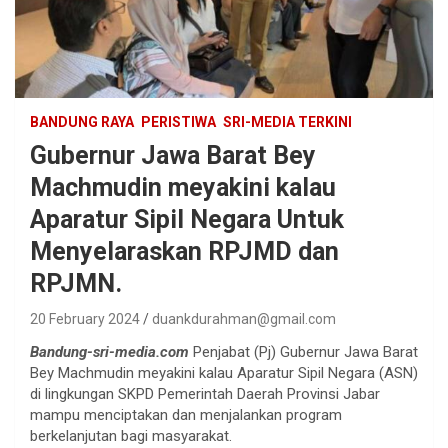
BANDUNG RAYA
PERISTIWA
SRI-MEDIA TERKINI
Gubernur Jawa Barat Bey
Machmudin meyakini kalau
Aparatur Sipil Negara Untuk
Menyelaraskan RPJMD dan
RPJMN.
20 February 2024
duankdurahman@gmail.com
Bandung-sri-media.com
Penjabat (Pj) Gubernur Jawa Barat
Bey Machmudin meyakini kalau Aparatur Sipil Negara (ASN)
di lingkungan SKPD Pemerintah Daerah Provinsi Jabar
mampu menciptakan dan menjalankan program
berkelanjutan bagi masyarakat.