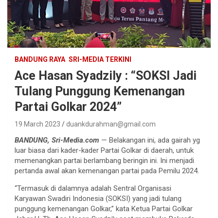
BANDUNG RAYA
SRI-MEDIA TERKINI
Ace Hasan Syadzily : “SOKSI Jadi
Tulang Punggung Kemenangan
Partai Golkar 2024”
19 March 2023
duankdurahman@gmail.com
BANDUNG, Sri-Media.com
— Belakangan ini, ada gairah yg
luar biasa dari kader-kader Partai Golkar di daerah, untuk
memenangkan partai berlambang beringin ini. Ini menjadi
pertanda awal akan kemenangan partai pada Pemilu 2024.
“Termasuk di dalamnya adalah Sentral Organisasi
Karyawan Swadiri Indonesia (SOKSI) yang jadi tulang
punggung kemenangan Golkar,” kata Ketua Partai Golkar