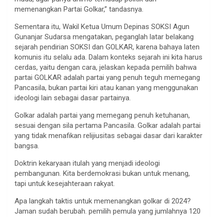
memenangkan Partai Golkar,” tandasnya.
Sementara itu, Wakil Ketua Umum Depinas SOKSI Agun
Gunanjar Sudarsa mengatakan, peganglah latar belakang
sejarah pendirian SOKSI dan GOLKAR, karena bahaya laten
komunis itu selalu ada. Dalam konteks sejarah ini kita harus
cerdas, yaitu dengan cara, jelaskan kepada pemilih bahwa
partai GOLKAR adalah partai yang penuh teguh memegang
Pancasila, bukan partai kiri atau kanan yang menggunakan
ideologi lain sebagai dasar partainya.
Golkar adalah partai yang memegang penuh ketuhanan,
sesuai dengan sila pertama Pancasila. Golkar adalah partai
yang tidak menafikan relijiusitas sebagai dasar dari karakter
bangsa.
Doktrin kekaryaan itulah yang menjadi ideologi
pembangunan. Kita berdemokrasi bukan untuk menang,
tapi untuk kesejahteraan rakyat.
Apa langkah taktis untuk memenangkan golkar di 2024?
Jaman sudah berubah. pemilih pemula yang jumlahnya 120