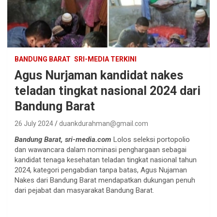
BANDUNG BARAT
SRI-MEDIA TERKINI
Agus Nurjaman kandidat nakes
teladan tingkat nasional 2024 dari
Bandung Barat
26 July 2024
duankdurahman@gmail.com
Bandung Barat, sri-media.com
Lolos seleksi portopolio
dan wawancara dalam nominasi penghargaan sebagai
kandidat tenaga kesehatan teladan tingkat nasional tahun
2024, kategori pengabdian tanpa batas, Agus Nujaman
Nakes dari Bandung Barat mendapatkan dukungan penuh
dari pejabat dan masyarakat Bandung Barat.