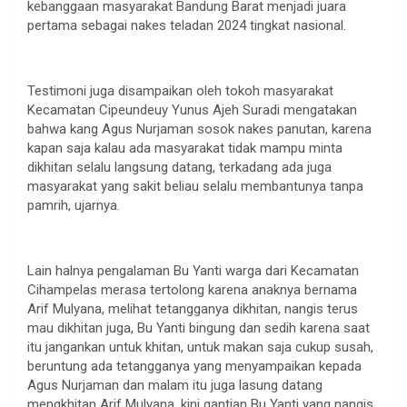
kebanggaan masyarakat Bandung Barat menjadi juara
pertama sebagai nakes teladan 2024 tingkat nasional.
Testimoni juga disampaikan oleh tokoh masyarakat
Kecamatan Cipeundeuy Yunus Ajeh Suradi mengatakan
bahwa kang Agus Nurjaman sosok nakes panutan, karena
kapan saja kalau ada masyarakat tidak mampu minta
dikhitan selalu langsung datang, terkadang ada juga
masyarakat yang sakit beliau selalu membantunya tanpa
pamrih, ujarnya.
Lain halnya pengalaman Bu Yanti warga dari Kecamatan
Cihampelas merasa tertolong karena anaknya bernama
Arif Mulyana, melihat tetangganya dikhitan, nangis terus
mau dikhitan juga, Bu Yanti bingung dan sedih karena saat
itu jangankan untuk khitan, untuk makan saja cukup susah,
beruntung ada tetangganya yang menyampaikan kepada
Agus Nurjaman dan malam itu juga lasung datang
mengkhitan Arif Mulyana, kini gantian Bu Yanti yang nangis