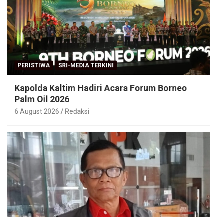
PERISTIWA
SRI-MEDIA TERKINI
Kapolda Kaltim Hadiri Acara Forum Borneo
Palm Oil 2026
6 August 2026
Redaksi