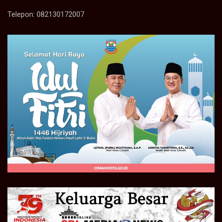
Telepon: 082130172007