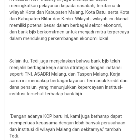
meningkatkan pelayanan kepada nasabah, terutama di
wilayah Kota dan Kabupaten Malang, Kota Batu, serta Kota
dan Kabupaten Blitar dan Kediri. Wilayah-wilayah ini dikenal
memiliki potensi besar dalam berbagai sektor ekonomi,
dan bank
bjb
berkomitmen untuk menjadi mitra terpercaya
dalam mendukung perkembangan ekonomi lokal.
Selain itu, Tedi juga menjelaskan bahwa bank
bjb
telah
menjalin berbagai kerja sama strategis dengan instansi
seperti TNI, ASABRI Malang, dan Taspen Malang. Kerja
sama ini mencakup berbagai layanan, termasuk kredit dan
dana pensiun, yang menunjukkan kepercayaan institusi-
institusi tersebut terhadap bank
bjb
.
“Dengan adanya KCP baru ini, kami juga berharap dapat
memperluas kerjasama dengan lebih banyak perusahaan
dan institusi di wilayah Malang dan sekitarnya,” tambah
Tedi.