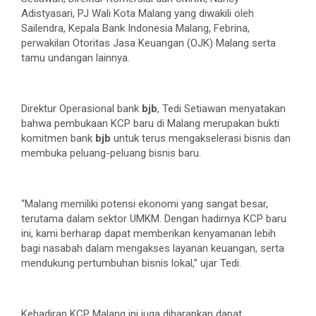
Adistyasari, PJ Wali Kota Malang yang diwakili oleh
Sailendra, Kepala Bank Indonesia Malang, Febrina,
perwakilan Otoritas Jasa Keuangan (OJK) Malang serta
tamu undangan lainnya.
Direktur Operasional bank
bjb
, Tedi Setiawan menyatakan
bahwa pembukaan KCP baru di Malang merupakan bukti
komitmen bank
bjb
untuk terus mengakselerasi bisnis dan
membuka peluang-peluang bisnis baru.
“Malang memiliki potensi ekonomi yang sangat besar,
terutama dalam sektor UMKM. Dengan hadirnya KCP baru
ini, kami berharap dapat memberikan kenyamanan lebih
bagi nasabah dalam mengakses layanan keuangan, serta
mendukung pertumbuhan bisnis lokal,” ujar Tedi.
Kehadiran KCP Malang ini juga diharapkan dapat