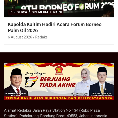
PERISTIWA
SRI-MEDIA TERKINI
Kapolda Kaltim Hadiri Acara Forum Borneo
Palm Oil 2026
6 August 2026
Redaksi
Alamat Redaksi: Jalan Raya Station No 134 (Ruko Plaza
Station), Padalarang-Bandung Barat 40553, Jabar-Indonesia.