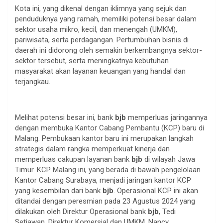
Kota ini, yang dikenal dengan iklimnya yang sejuk dan
penduduknya yang ramah, memiliki potensi besar dalam
sektor usaha mikro, kecil, dan menengah (UMKM),
pariwisata, serta perdagangan. Pertumbuhan bisnis di
daerah ini didorong oleh semakin berkembangnya sektor-
sektor tersebut, serta meningkatnya kebutuhan
masyarakat akan layanan keuangan yang handal dan
terjangkau.
Melihat potensi besar ini, bank
bjb
memperluas jaringannya
dengan membuka Kantor Cabang Pembantu (KCP) baru di
Malang. Pembukaan kantor baru ini merupakan langkah
strategis dalam rangka memperkuat kinerja dan
memperluas cakupan layanan bank
bjb
di wilayah Jawa
Timur. KCP Malang ini, yang berada di bawah pengelolaan
Kantor Cabang Surabaya, menjadi jaringan kantor KCP
yang kesembilan dari bank
bjb
. Operasional KCP ini akan
ditandai dengan peresmian pada 23 Agustus 2024 yang
dilakukan oleh Direktur Operasional bank
bjb
, Tedi
Setiawan, Direktur Komersial dan UMKM, Nancy