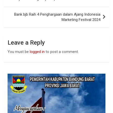
o
p
k
p
Bank bjb Raih 4 Penghargaan dalam Ajang Indonesia
Marketing Festival 2024
Leave a Reply
You must be
logged in
to post a comment.