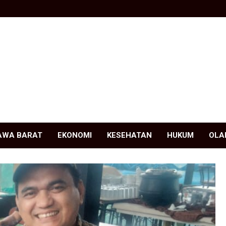
AWA BARAT
EKONOMI
KESEHATAN
HUKUM
OLA