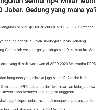
unan senilai Rp4 Miliar lebih
D Jabar. Gedung yang mana ya?
gunan senilai Rp4 Miliar lebih di APBD 2023 Sekretariat
ya gedung sendiri, di Jalan Diponegoro, Kota Bandung.
ng Sate itulah yang harganya diduga bisa Rp4 miliar itu. Apa
data yang dimiliki wartawan di APBD 2023 Sekretariat DPRD
n bangunan yang nilainya juga besar, Rp2 miliar lebih.
kretariat DPRD Jabar senilai Rp4 miliar dan belanja sewa
wartawan coba bertanya ke pengguna anggaran.
whatsapp telepon selularnya tidak menjawab pertanyaan itu.
ng bersangkutan sejak Senin 15 Mei 2023.