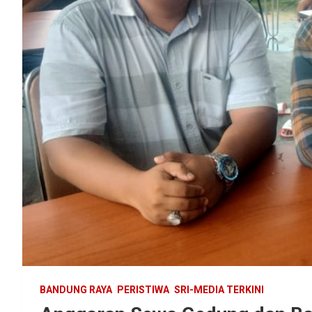
BANDUNG RAYA
PERISTIWA
SRI-MEDIA TERKINI