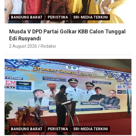
BANDUNG BARAT
PERISTIWA
SRI-MEDIA TERKINI
Musda V DPD Partai Golkar KBB Calon Tunggal
Edi Rusyandi
2 August 2026
Redaksi
BANDUNG BARAT
PERISTIWA
SRI-MEDIA TERKINI