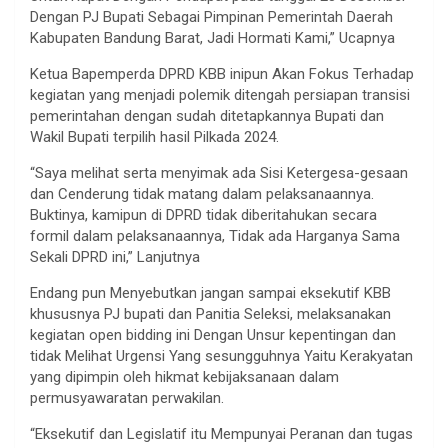
Dengan PJ Bupati Sebagai Pimpinan Pemerintah Daerah
Kabupaten Bandung Barat, Jadi Hormati Kami,” Ucapnya
Ketua Bapemperda DPRD KBB inipun Akan Fokus Terhadap
kegiatan yang menjadi polemik ditengah persiapan transisi
pemerintahan dengan sudah ditetapkannya Bupati dan
Wakil Bupati terpilih hasil Pilkada 2024.
“Saya melihat serta menyimak ada Sisi Ketergesa-gesaan
dan Cenderung tidak matang dalam pelaksanaannya.
Buktinya, kamipun di DPRD tidak diberitahukan secara
formil dalam pelaksanaannya, Tidak ada Harganya Sama
Sekali DPRD ini,” Lanjutnya
Endang pun Menyebutkan jangan sampai eksekutif KBB
khususnya PJ bupati dan Panitia Seleksi, melaksanakan
kegiatan open bidding ini Dengan Unsur kepentingan dan
tidak Melihat Urgensi Yang sesungguhnya Yaitu Kerakyatan
yang dipimpin oleh hikmat kebijaksanaan dalam
permusyawaratan perwakilan.
“Eksekutif dan Legislatif itu Mempunyai Peranan dan tugas