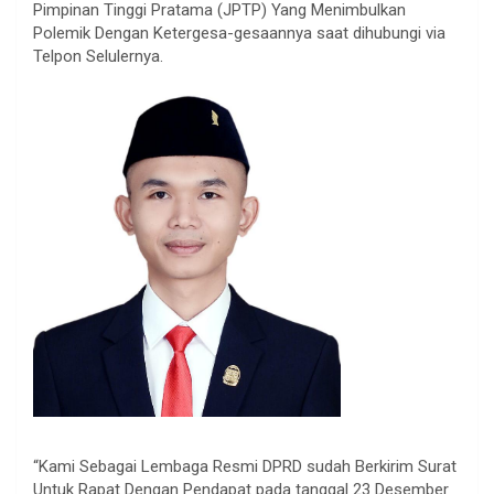
Pimpinan Tinggi Pratama (JPTP) Yang Menimbulkan
Polemik Dengan Ketergesa-gesaannya saat dihubungi via
Telpon Selulernya.
“Kami Sebagai Lembaga Resmi DPRD sudah Berkirim Surat
Untuk Rapat Dengan Pendapat pada tanggal 23 Desember