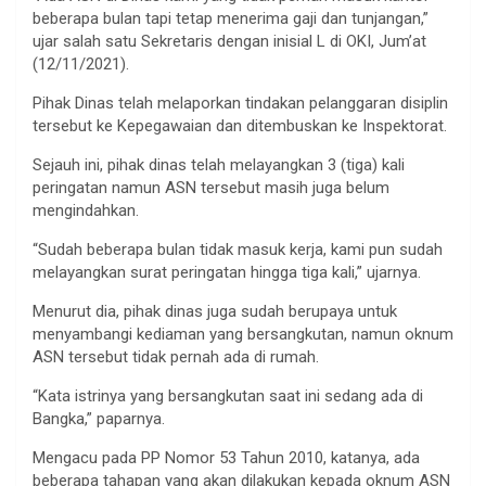
beberapa bulan tapi tetap menerima gaji dan tunjangan,”
ujar salah satu Sekretaris dengan inisial L di OKI, Jum’at
(12/11/2021).
Pihak Dinas telah melaporkan tindakan pelanggaran disiplin
tersebut ke Kepegawaian dan ditembuskan ke Inspektorat.
Sejauh ini, pihak dinas telah melayangkan 3 (tiga) kali
peringatan namun ASN tersebut masih juga belum
mengindahkan.
“Sudah beberapa bulan tidak masuk kerja, kami pun sudah
melayangkan surat peringatan hingga tiga kali,” ujarnya.
Menurut dia, pihak dinas juga sudah berupaya untuk
menyambangi kediaman yang bersangkutan, namun oknum
ASN tersebut tidak pernah ada di rumah.
“Kata istrinya yang bersangkutan saat ini sedang ada di
Bangka,” paparnya.
Mengacu pada PP Nomor 53 Tahun 2010, katanya, ada
beberapa tahapan yang akan dilakukan kepada oknum ASN