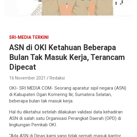
SRI-MEDIA TERKINI
ASN di OKI Ketahuan Beberapa
Bulan Tak Masuk Kerja, Terancam
Dipecat
16 November 2021
Redaksi
OKI- SRI MEDIA COM- Seorang aparatur sipil negara (ASN)
di Kabupaten Ogan Komering Ilir, Sumatera Selatan,
beberapa bulan tak masuk kerja.
Hal itu diketahui setelah dilakukan validasi data kehadiran
ASN di salah satu Organisasi Perangkat Daerah (OPD) di
lingkungan Pemkab OKI.
“Ada ASN di Dinas kami yang tidak pernah masuk kantor