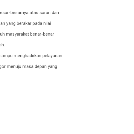
esar-besarnya atas saran dan
an yang berakar pada nilai
ruh masyarakat benar-benar
ah.
n mampu menghadirkan pelayanan
gor menuju masa depan yang