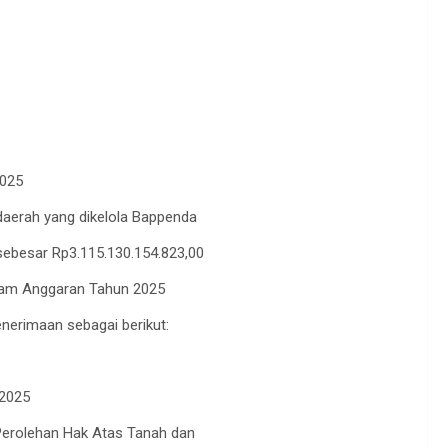
025
 daerah yang dikelola Bappenda
ebesar Rp3.115.130.154.823,00
dalam Anggaran Tahun 2025
enerimaan sebagai berikut:
 2025
 Perolehan Hak Atas Tanah dan