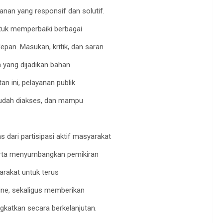
nan yang responsif dan solutif.
ntuk memperbaiki berbagai
an. Masukan, kritik, dan saran
a yang dijadikan bahan
n ini, pelayanan publik
mudah diakses, dan mampu
 dari partisipasi aktif masyarakat
serta menyumbangkan pemikiran
arakat untuk terus
ine, sekaligus memberikan
gkatkan secara berkelanjutan.