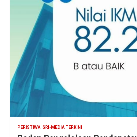
PERISTIWA
SRI-MEDIA TERKINI