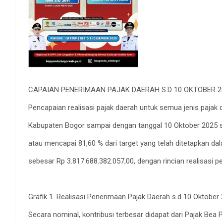
CAPAIAN PENERIMAAN PAJAK DAERAH S.D 10 OKTOBER 2
Pencapaian realisasi pajak daerah untuk semua jenis pajak
Kabupaten Bogor sampai dengan tanggal 10 Oktober 2025 s
atau mencapai 81,60 % dari target yang telah ditetapkan 
sebesar Rp 3.817.688.382.057,00, dengan rincian realisasi p
Grafik 1. Realisasi Penerimaan Pajak Daerah s.d 10 Oktober
Secara nominal, kontribusi terbesar didapat dari Pajak Bea