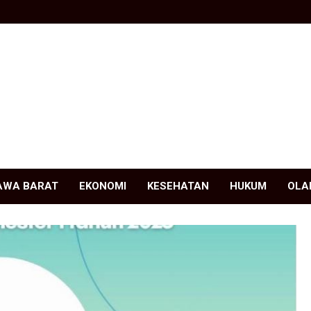
AWA BARAT
EKONOMI
KESEHATAN
HUKUM
OLA