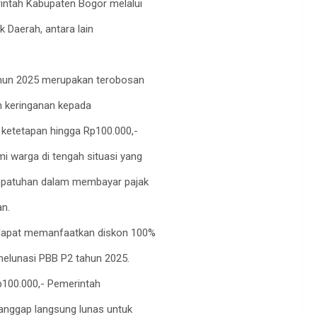
intah Kabupaten Bogor melalui
Daerah, antara lain
hun 2025 merupakan terobosan
n keringanan kepada
 ketetapan hingga Rp100.000,-
 warga di tengah situasi yang
kepatuhan dalam membayar pajak
n.
 dapat memanfaatkan diskon 100%
melunasi PBB P2 tahun 2025.
Rp100.000,- Pemerintah
nggap langsung lunas untuk