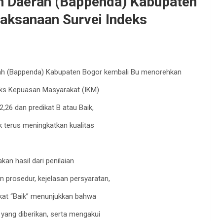
n Daerah (Bappenda) Kabupaten
aksanaan Survei Indeks
h (Bappenda) Kabupaten Bogor kembali Bu menorehkan
ks Kepuasan Masyarakat (IKM)
,26 dan predikat B atau Baik,
 terus meningkatkan kualitas
n hasil dari penilaian
 prosedur, kejelasan persyaratan,
ikat “Baik” menunjukkan bahwa
yang diberikan, serta mengakui