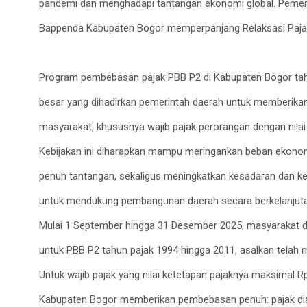
pandemi dan menghadapi tantangan ekonomi global. Pemer
Bappenda Kabupaten Bogor memperpanjang Relaksasi Pajak 
Program pembebasan pajak PBB P2 di Kabupaten Bogor ta
besar yang dihadirkan pemerintah daerah untuk memberika
masyarakat, khususnya wajib pajak perorangan dengan nilai
Kebijakan ini diharapkan mampu meringankan beban ekonomi
penuh tantangan, sekaligus meningkatkan kesadaran dan 
untuk mendukung pembangunan daerah secara berkelanjuta
Mulai 1 September hingga 31 Desember 2025, masyarakat
untuk PBB P2 tahun pajak 1994 hingga 2011, asalkan telah 
Untuk wajib pajak yang nilai ketetapan pajaknya maksimal 
Kabupaten Bogor memberikan pembebasan penuh: pajak dia