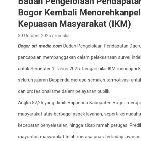
Badan Pengelolaan Pendapata
Bogor Kembali Menorehkanpel
Kepuasan Masyarakat (IKM)
30 October 2025
Redaksi
Bogor-sri-media.com
Badan Pengelolaan Pendapatan Daera
pencapaian membanggakan dalam pelaksanaan survei Inde
untuk Semester 1 Tahun 2025. Dengan nilai IKM mencapai 82
seluruh jajaran Bappenda merasa semakin termotivasi untuk
dan profesionalisme dalam pelayanan publik.
Angka 82,26 yang diraih Bappenda Kabupaten Bogor merupaka
masyarakat atas berbagai aspek layanan, seperti kemudahan
kecepatan penyelesaian, hingga sikap ramah petugas. Pred
mayoritas masyarakat telah merasa puas terhadap layanan 