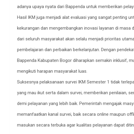
adanya upaya nyata dari Bappenda untuk memberikan pelaya
Hasil IKM juga menjadi alat evaluasi yang sangat penting u
kekurangan dan mengembangkan inovasi layanan di masa dep
dari seluruh masyarakat akan selalu menjadi prioritas utam
pembelajaran dan perbaikan berkelanjutan. Dengan pendekata
Bappenda Kabupaten Bogor diharapkan semakin inklusif, 
mengikuti harapan masyarakat luas.
Suksesnya pelaksanaan survei IKM Semester 1 tidak terlepas
yang mau ikut serta dalam survei, memberikan penilaian, 
demi pelayanan yang lebih baik. Pemerintah mengajak masy
memanfaatkan kanal survei, baik secara online maupun offl
masukan secara terbuka agar kualitas pelayanan dapat ditin