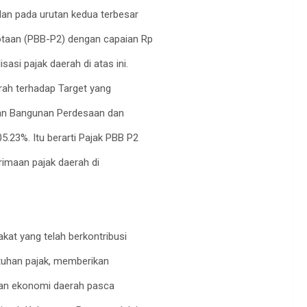
an pada urutan kedua terbesar
otaan (PBB-P2) dengan capaian Rp
asi pajak daerah di atas ini.
rah terhadap Target yang
 dan Bangunan Perdesaan dan
5.23%. Itu berarti Pajak PBB P2
rimaan pajak daerah di
at yang telah berkontribusi
uhan pajak, memberikan
han ekonomi daerah pasca