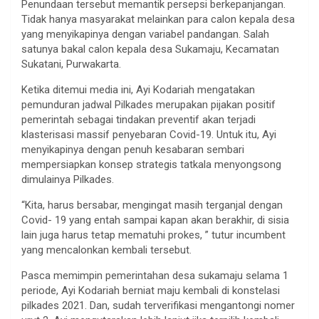
Penundaan tersebut memantik persepsi berkepanjangan.
Tidak hanya masyarakat melainkan para calon kepala desa
yang menyikapinya dengan variabel pandangan. Salah
satunya bakal calon kepala desa Sukamaju, Kecamatan
Sukatani, Purwakarta.
Ketika ditemui media ini, Ayi Kodariah mengatakan
pemunduran jadwal Pilkades merupakan pijakan positif
pemerintah sebagai tindakan preventif akan terjadi
klasterisasi massif penyebaran Covid-19. Untuk itu, Ayi
menyikapinya dengan penuh kesabaran sembari
mempersiapkan konsep strategis tatkala menyongsong
dimulainya Pilkades.
“Kita, harus bersabar, mengingat masih terganjal dengan
Covid- 19 yang entah sampai kapan akan berakhir, di sisia
lain juga harus tetap mematuhi prokes, ” tutur incumbent
yang mencalonkan kembali tersebut.
Pasca memimpin pemerintahan desa sukamaju selama 1
periode, Ayi Kodariah berniat maju kembali di konstelasi
pilkades 2021. Dan, sudah terverifikasi mengantongi nomer