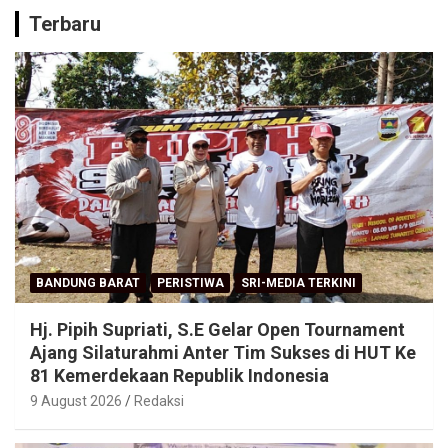
Terbaru
BANDUNG BARAT
PERISTIWA
SRI-MEDIA TERKINI
Hj. Pipih Supriati, S.E Gelar Open Tournament
Ajang Silaturahmi Anter Tim Sukses di HUT Ke
81 Kemerdekaan Republik Indonesia
9 August 2026
Redaksi