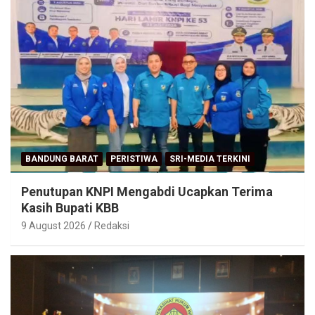
BANDUNG BARAT
PERISTIWA
SRI-MEDIA TERKINI
Penutupan KNPI Mengabdi Ucapkan Terima
Kasih Bupati KBB
9 August 2026
Redaksi