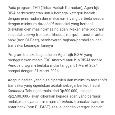
Pada program THR (Tebar Hadiah Ramadan), Agen
bjb
BiSA berkesempatan untuk berbagai kategori hadiah
dengan jenis hadiah dan mekanisme yang berbeda sesuai
dengan minimum
threshold
transaksi yang berhasil
dilakukan oleh masing-masing agen. Mekanisme program
ini adalah
racing
transaksi khusus, meliputi transfer antar
bank (non BI-Fast), pembayaran tagihan/pembelian, dan
transaksi keuangan lainnya.
Program berlaku bagi seluruh Agen
bjb
BiSA! yang
menggunakan mesin EDC Android atau
bjb
BiSA! mobile.
Periode program berlaku mulai tanggal 01 Maret 2024
sampai dengan 31 Maret 2024.
Adapun hadiah yang bisa diperoleh dan minimum
threshold
transaksi yang diperlukan adalah sebagai berikut, hadiah
Cashback
Tabungan mulai dari Rp500.000,- hingga
Rp2.500.000,- akan diberikan kepada agen yang berhasil
melakukan layanan minimum
threshold
transaksi transfer
antar bank (non BI-FAST) sesuai dengan kategori hadiah.