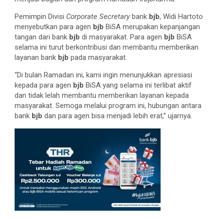
Pemimpin Divisi
Corporate Secretary
bank
bjb
, Widi Hartoto
menyebutkan para agen
bjb
BiSA merupakan kepanjangan
tangan dari bank
bjb
di masyarakat. Para agen
bjb
BiSA
selama ini turut berkontribusi dan membantu memberikan
layanan bank
bjb
pada masyarakat.
“Di bulan Ramadan ini, kami ingin menunjukkan apresiasi
kepada para agen
bjb
BiSA yang selama ini terlibat aktif
dan tidak lelah membantu memberikan layanan kepada
masyarakat. Semoga melalui program ini, hubungan antara
bank
bjb
dan para agen bisa menjadi lebih erat,” ujarnya.