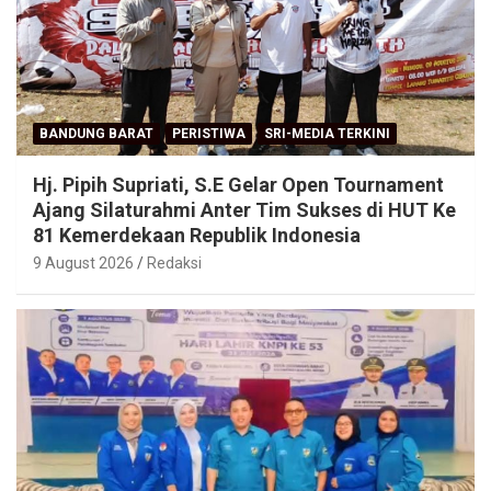
BANDUNG BARAT
PERISTIWA
SRI-MEDIA TERKINI
Hj. Pipih Supriati, S.E Gelar Open Tournament
Ajang Silaturahmi Anter Tim Sukses di HUT Ke
81 Kemerdekaan Republik Indonesia
9 August 2026
Redaksi