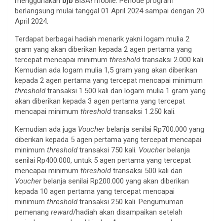
menggunakan
bjb
BiSA! mobile. Periode program
berlangsung mulai tanggal 01 April 2024 sampai dengan 20
April 2024.
Terdapat berbagai hadiah menarik yakni logam mulia 2
gram yang akan diberikan kepada 2 agen pertama yang
tercepat mencapai minimum
threshold
transaksi 2.000 kali.
Kemudian ada logam mulia 1,5 gram yang akan diberikan
kepada 2 agen pertama yang tercepat mencapai minimum
threshold
transaksi 1.500 kali dan logam mulia 1 gram yang
akan diberikan kepada 3 agen pertama yang tercepat
mencapai minimum
threshold
transaksi 1.250 kali.
Kemudian ada juga
Voucher
belanja senilai Rp700.000 yang
diberikan kepada 5 agen pertama yang tercepat mencapai
minimum
threshold
transaksi 750 kali.
Voucher
belanja
senilai Rp400.000, untuk 5 agen pertama yang tercepat
mencapai minimum
threshold
transaksi 500 kali dan
Voucher
belanja senilai Rp200.000 yang akan diberikan
kepada 10 agen pertama yang tercepat mencapai
minimum
threshold
transaksi 250 kali. Pengumuman
pemenang
reward
/hadiah akan disampaikan setelah