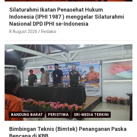
Silaturahmi Ikatan Penasehat Hukum
Indonesia (IPHI 1987 ) menggelar Silaturahmi
Nasional DPD IPHI se-Indonesia
8 August 2026
Redaksi
BANDUNG BARAT
PERISTIWA
SRI-MEDIA TERKINI
Bimbingan Teknis (Bimtek) Penanganan Paska
Bencana di KBB