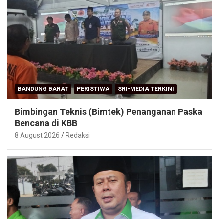
BANDUNG BARAT
PERISTIWA
SRI-MEDIA TERKINI
Bimbingan Teknis (Bimtek) Penanganan Paska
Bencana di KBB
8 August 2026
Redaksi