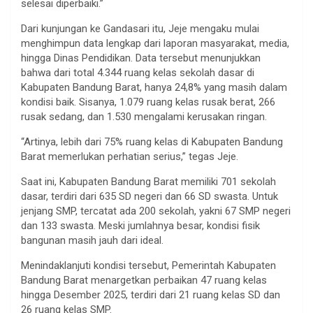
selesai diperbaiki.”
Dari kunjungan ke Gandasari itu, Jeje mengaku mulai
menghimpun data lengkap dari laporan masyarakat, media,
hingga Dinas Pendidikan. Data tersebut menunjukkan
bahwa dari total 4.344 ruang kelas sekolah dasar di
Kabupaten Bandung Barat, hanya 24,8% yang masih dalam
kondisi baik. Sisanya, 1.079 ruang kelas rusak berat, 266
rusak sedang, dan 1.530 mengalami kerusakan ringan.
“Artinya, lebih dari 75% ruang kelas di Kabupaten Bandung
Barat memerlukan perhatian serius,” tegas Jeje.
Saat ini, Kabupaten Bandung Barat memiliki 701 sekolah
dasar, terdiri dari 635 SD negeri dan 66 SD swasta. Untuk
jenjang SMP, tercatat ada 200 sekolah, yakni 67 SMP negeri
dan 133 swasta. Meski jumlahnya besar, kondisi fisik
bangunan masih jauh dari ideal.
Menindaklanjuti kondisi tersebut, Pemerintah Kabupaten
Bandung Barat menargetkan perbaikan 47 ruang kelas
hingga Desember 2025, terdiri dari 21 ruang kelas SD dan
26 ruang kelas SMP.