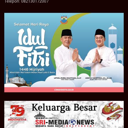
Telepon: 082130172007