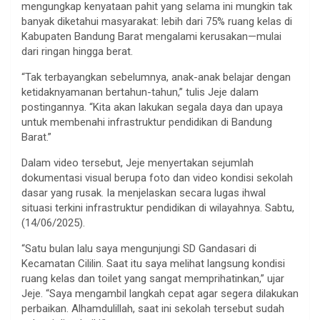
mengungkap kenyataan pahit yang selama ini mungkin tak
banyak diketahui masyarakat: lebih dari 75% ruang kelas di
Kabupaten Bandung Barat mengalami kerusakan—mulai
dari ringan hingga berat.
“Tak terbayangkan sebelumnya, anak-anak belajar dengan
ketidaknyamanan bertahun-tahun,” tulis Jeje dalam
postingannya. “Kita akan lakukan segala daya dan upaya
untuk membenahi infrastruktur pendidikan di Bandung
Barat.”
Dalam video tersebut, Jeje menyertakan sejumlah
dokumentasi visual berupa foto dan video kondisi sekolah
dasar yang rusak. Ia menjelaskan secara lugas ihwal
situasi terkini infrastruktur pendidikan di wilayahnya. Sabtu,
(14/06/2025).
“Satu bulan lalu saya mengunjungi SD Gandasari di
Kecamatan Cililin. Saat itu saya melihat langsung kondisi
ruang kelas dan toilet yang sangat memprihatinkan,” ujar
Jeje. “Saya mengambil langkah cepat agar segera dilakukan
perbaikan. Alhamdulillah, saat ini sekolah tersebut sudah