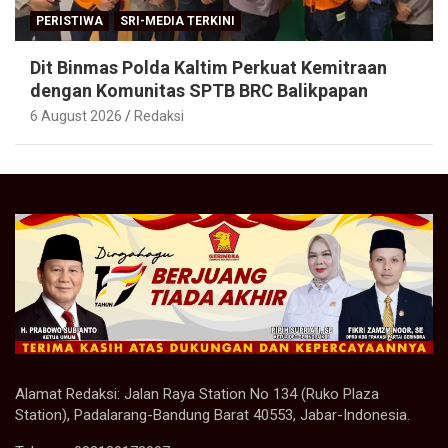
PERISTIWA
SRI-MEDIA TERKINI
Dit Binmas Polda Kaltim Perkuat Kemitraan
dengan Komunitas SPTB BRC Balikpapan
6 August 2026
Redaksi
Alamat Redaksi: Jalan Raya Station No 134 (Ruko Plaza
Station), Padalarang-Bandung Barat 40553, Jabar-Indonesia.