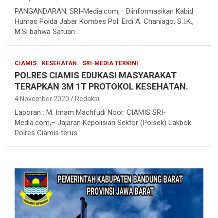
PANGANDARAN, SRI-Media.com,– Diinformasikan Kabid
Humas Polda Jabar Kombes Pol. Erdi A. Chaniago, S.I.K.,
M.Si bahwa Satuan…
CIAMIS.
KESEHATAN.
SRI-MEDIA TERKINI
POLRES CIAMIS EDUKASI MASYARAKAT
TERAPKAN 3M 1T PROTOKOL KESEHATAN.
4 November 2020
Redaksi
Laporan : M. Imam Machfudi Noor. CIAMIS SRI-
Media.com,– Jajaran Kepolisian Sektor (Polsek) Lakbok
Polres Ciamis terus…