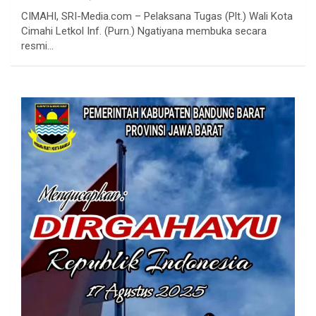
CIMAHI, SRI-Media.com – Pelaksana Tugas (Plt.) Wali Kota
Cimahi Letkol Inf. (Purn.) Ngatiyana membuka secara
resmi…