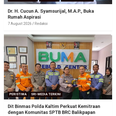
Dr. H. Cucun A. Syamsurijal, M.A.P., Buka
Rumah Aspirasi
7 August 2026
Redaksi
PERISTIWA
SRI-MEDIA TERKINI
Dit Binmas Polda Kaltim Perkuat Kemitraan
dengan Komunitas SPTB BRC Balikpapan