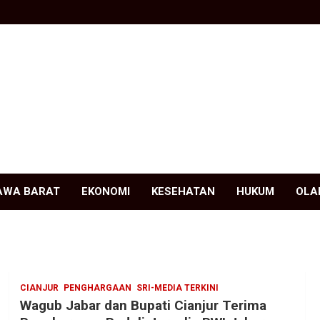
AWA BARAT
EKONOMI
KESEHATAN
HUKUM
OLA
CIANJUR
PENGHARGAAN
SRI-MEDIA TERKINI
Wagub Jabar dan Bupati Cianjur Terima