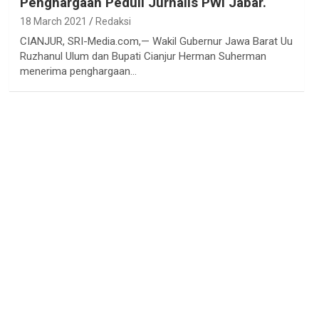
Penghargaan Peduli Jurnalis PWI Jabar.
18 March 2021
Redaksi
CIANJUR, SRI-Media.com,— Wakil Gubernur Jawa Barat Uu
Ruzhanul Ulum dan Bupati Cianjur Herman Suherman
menerima penghargaan…