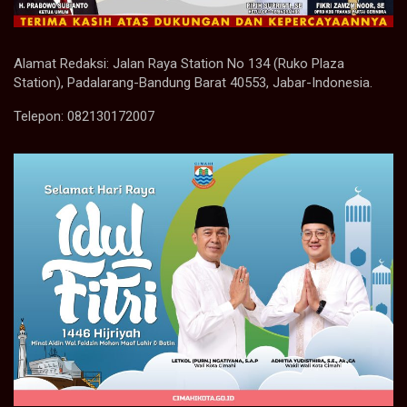
Alamat Redaksi: Jalan Raya Station No 134 (Ruko Plaza
Station), Padalarang-Bandung Barat 40553, Jabar-Indonesia.
Telepon: 082130172007