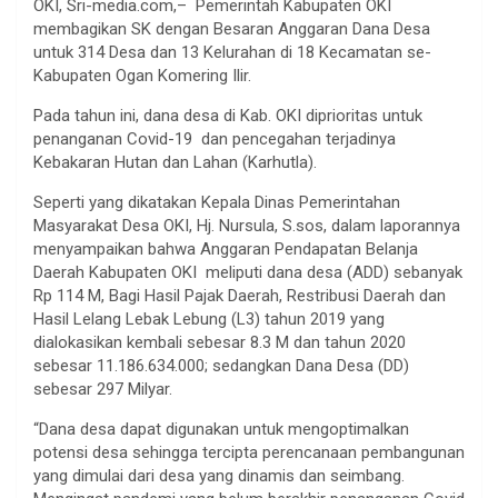
OKI, Sri-media.com,– Pemerintah Kabupaten OKI
membagikan SK dengan Besaran Anggaran Dana Desa
untuk 314 Desa dan 13 Kelurahan di 18 Kecamatan se-
Kabupaten Ogan Komering Ilir.
Pada tahun ini, dana desa di Kab. OKI diprioritas untuk
penanganan Covid-19 dan pencegahan terjadinya
Kebakaran Hutan dan Lahan (Karhutla).
Seperti yang dikatakan Kepala Dinas Pemerintahan
Masyarakat Desa OKI, Hj. Nursula, S.sos, dalam laporannya
menyampaikan bahwa Anggaran Pendapatan Belanja
Daerah Kabupaten OKI meliputi dana desa (ADD) sebanyak
Rp 114 M, Bagi Hasil Pajak Daerah, Restribusi Daerah dan
Hasil Lelang Lebak Lebung (L3) tahun 2019 yang
dialokasikan kembali sebesar 8.3 M dan tahun 2020
sebesar 11.186.634.000; sedangkan Dana Desa (DD)
sebesar 297 Milyar.
“Dana desa dapat digunakan untuk mengoptimalkan
potensi desa sehingga tercipta perencanaan pembangunan
yang dimulai dari desa yang dinamis dan seimbang.