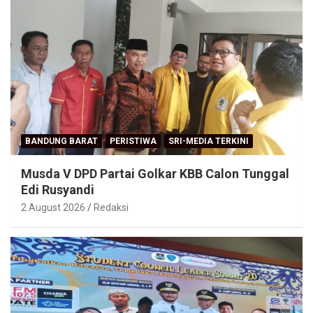
BANDUNG BARAT
PERISTIWA
SRI-MEDIA TERKINI
Musda V DPD Partai Golkar KBB Calon Tunggal
Edi Rusyandi
2 August 2026
Redaksi