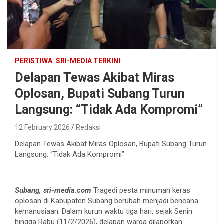
PERISTIWA
SRI-MEDIA TERKINI
Delapan Tewas Akibat Miras
Oplosan, Bupati Subang Turun
Langsung: “Tidak Ada Kompromi”
12 February 2026
Redaksi
Delapan Tewas Akibat Miras Oplosan, Bupati Subang Turun
Langsung: “Tidak Ada Kompromi”
Subang, sri-media.com
Tragedi pesta minuman keras
oplosan di Kabupaten Subang berubah menjadi bencana
kemanusiaan. Dalam kurun waktu tiga hari, sejak Senin
hingga Rabu (11/2/2026), delapan warga dilaporkan