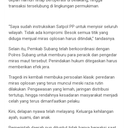
depan namun tetap beroperasi di belakang, hingga
transaksi terselubung di lingkungan permukiman.
“Saya sudah instruksikan Satpol PP untuk menyisir seluruh
wilayah. Tidak ada kompromi. Besok semua titik yang
diduga menjual miras oplosan harus ditindak,” tandasnya.
Selain itu, Pemkab Subang telah berkoordinasi dengan
Polres Subang untuk memburu para peracik dan pengedar
miras maut tersebut. Penindakan hukum ditegaskan harus
memberikan efek jera.
Tragedi ini kembali membuka persoalan klasik: peredaran
miras oplosan yang terus muncul meski razia rutin
dilakukan. Pengawasan yang lemah, jaringan distribusi
tertutup, hingga rendahnya kesadaran masyarakat menjadi
celah yang terus dimanfaatkan pelaku.
Kini, delapan nyawa telah melayang. Keluarga kehilangan
ayah, suami, dan anak.
Pemerintah daerah pun dituntut tidak hanya bereaksi saat