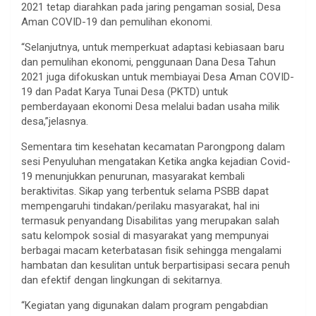
2021 tetap diarahkan pada jaring pengaman sosial, Desa
Aman COVID-19 dan pemulihan ekonomi.
“Selanjutnya, untuk memperkuat adaptasi kebiasaan baru
dan pemulihan ekonomi, penggunaan Dana Desa Tahun
2021 juga difokuskan untuk membiayai Desa Aman COVID-
19 dan Padat Karya Tunai Desa (PKTD) untuk
pemberdayaan ekonomi Desa melalui badan usaha milik
desa,”jelasnya.
Sementara tim kesehatan kecamatan Parongpong dalam
sesi Penyuluhan mengatakan Ketika angka kejadian Covid-
19 menunjukkan penurunan, masyarakat kembali
beraktivitas. Sikap yang terbentuk selama PSBB dapat
mempengaruhi tindakan/perilaku masyarakat, hal ini
termasuk penyandang Disabilitas yang merupakan salah
satu kelompok sosial di masyarakat yang mempunyai
berbagai macam keterbatasan fisik sehingga mengalami
hambatan dan kesulitan untuk berpartisipasi secara penuh
dan efektif dengan lingkungan di sekitarnya.
“Kegiatan yang digunakan dalam program pengabdian