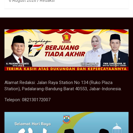
6 August 2026
Redaksi
Alamat Redaksi: Jalan Raya Station No 134 (Ruko Plaza
Station), Padalarang-Bandung Barat 40553, Jabar-Indonesia.
Telepon: 082130172007