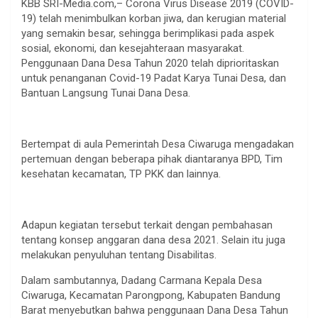
KBB SRI-Media.com,– Corona Virus Disease 2019 (COVID-
19) telah menimbulkan korban jiwa, dan kerugian material
yang semakin besar, sehingga berimplikasi pada aspek
sosial, ekonomi, dan kesejahteraan masyarakat.
Penggunaan Dana Desa Tahun 2020 telah diprioritaskan
untuk penanganan Covid-19 Padat Karya Tunai Desa, dan
Bantuan Langsung Tunai Dana Desa.
Bertempat di aula Pemerintah Desa Ciwaruga mengadakan
pertemuan dengan beberapa pihak diantaranya BPD, Tim
kesehatan kecamatan, TP PKK dan lainnya.
Adapun kegiatan tersebut terkait dengan pembahasan
tentang konsep anggaran dana desa 2021. Selain itu juga
melakukan penyuluhan tentang Disabilitas.
Dalam sambutannya, Dadang Carmana Kepala Desa
Ciwaruga, Kecamatan Parongpong, Kabupaten Bandung
Barat menyebutkan bahwa penggunaan Dana Desa Tahun