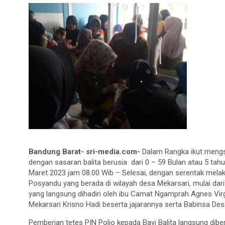
Bandung Barat- sri-media.com-
Dalam Rangka ikut mengs
dengan sasaran balita berusia dari 0 – 59 Bulan atau 5 tah
Maret 2023 jam 08.00 Wib – Selesai, dengan serentak mela
Posyandu yang berada di wilayah desa Mekarsari, mulai da
yang langsung dihadiri oleh ibu Camat Ngamprah Agnes Virg
Mekarsari Krisno Hadi beserta jajarannya serta Babinsa De
Pemberian tetes PIN Polio kepada Bayi Balita langsung dib