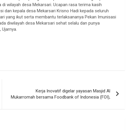
 di wilayah desa Mekarsari. Ucapan rasa terima kasih
i dan kepala desa Mekarsari Krisno Hadi kepada seluruh
ari yang ikut serta membantu terlaksananya Pekan Imunisasi
ada diwilayah desa Mekarsari sehat selalu dan punya
 Ujarnya.
Kerja Inovatif digelar yayasan Masjid Al
Mukarromah bersama Foodbank of Indonesia (FOI),