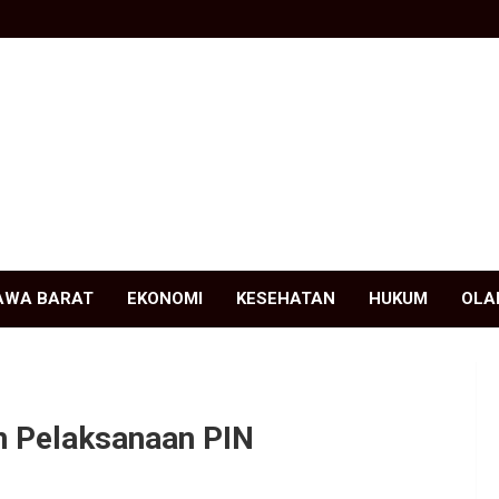
AWA BARAT
EKONOMI
KESEHATAN
HUKUM
OLA
n Pelaksanaan PIN