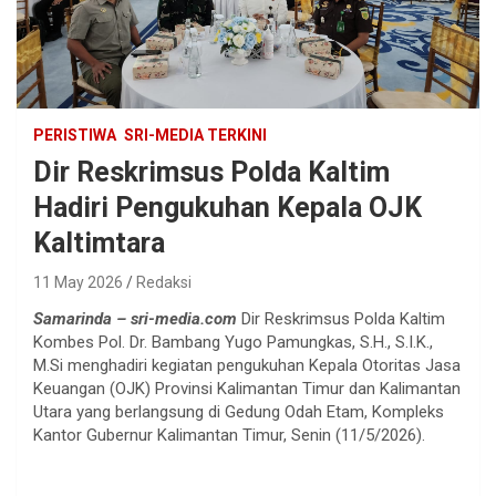
PERISTIWA
SRI-MEDIA TERKINI
Dir Reskrimsus Polda Kaltim
Hadiri Pengukuhan Kepala OJK
Kaltimtara
11 May 2026
Redaksi
Samarinda – sri-media.com
Dir Reskrimsus Polda Kaltim
Kombes Pol. Dr. Bambang Yugo Pamungkas, S.H., S.I.K.,
M.Si menghadiri kegiatan pengukuhan Kepala Otoritas Jasa
Keuangan (OJK) Provinsi Kalimantan Timur dan Kalimantan
Utara yang berlangsung di Gedung Odah Etam, Kompleks
Kantor Gubernur Kalimantan Timur, Senin (11/5/2026).