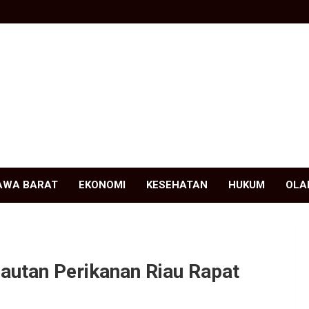
AWA BARAT
EKONOMI
KESEHATAN
HUKUM
OLA
autan Perikanan Riau Rapat