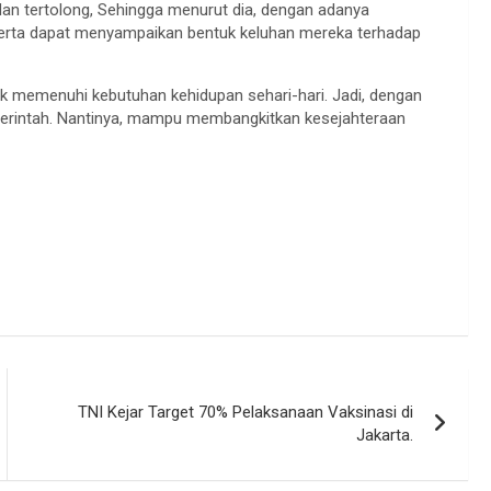
an tertolong, Sehingga menurut dia, dengan adanya
serta dapat menyampaikan bentuk keluhan mereka terhadap
k memenuhi kebutuhan kehidupan sehari-hari. Jadi, dengan
emerintah. Nantinya, mampu membangkitkan kesejahteraan
TNI Kejar Target 70% Pelaksanaan Vaksinasi di
Jakarta.