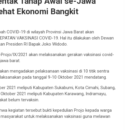
rentak Tahap Awal se-Jawa
Sehat Ekonomi Bangkit
ah COVID-19 di wilayah Provinsi Jawa Barat akan
PATAN VAKSINASI COVID-19. Hal itu dilakukan oleh Dewan
kan Presiden RI Bapak Joko Widodo.
Projo/IX/2021 akan melaksanakan gerakan vaksinasi covid-
 jawa barat.
kan mengadakan pelaksanaan vaksinasi di 10 titik sentra
dilaksanakan pada tanggal 9-10 Oktober 2021 mendatang.
ober 2021 meliputi Kabupaten Sukabumi, Kota Cimahi, Subang,
 Oktober 2021 meliputi Kabupaten Karawang, Indramayu,
kat belum tervaksin.
wa kegiatan tersebut bukti kepedulian Projo kepada warga
a masyarakat untuk melaksanakan vaksinasi guna melawan