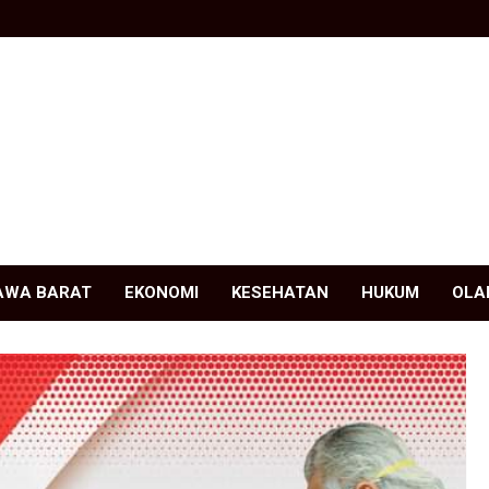
AWA BARAT
EKONOMI
KESEHATAN
HUKUM
OLA