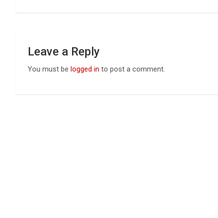
k
p
Leave a Reply
You must be
logged in
to post a comment.