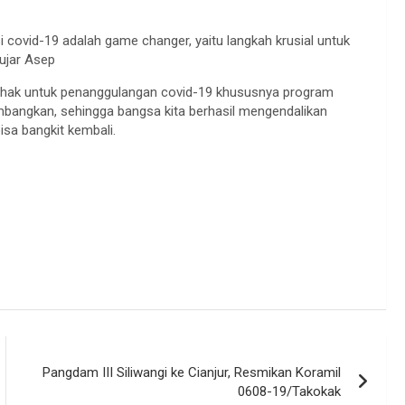
ovid-19 adalah game changer, yaitu langkah krusial untuk
 ujar Asep
ihak untuk penanggulangan covid-19 khususnya program
kembangkan, sehingga bangsa kita berhasil mengendalikan
sa bangkit kembali.
Pangdam III Siliwangi ke Cianjur, Resmikan Koramil
0608-19/Takokak