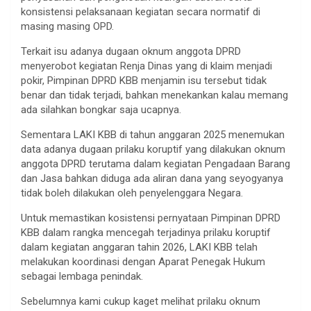
konsistensi pelaksanaan kegiatan secara normatif di
masing masing OPD.
Terkait isu adanya dugaan oknum anggota DPRD
menyerobot kegiatan Renja Dinas yang di klaim menjadi
pokir, Pimpinan DPRD KBB menjamin isu tersebut tidak
benar dan tidak terjadi, bahkan menekankan kalau memang
ada silahkan bongkar saja ucapnya.
Sementara LAKI KBB di tahun anggaran 2025 menemukan
data adanya dugaan prilaku koruptif yang dilakukan oknum
anggota DPRD terutama dalam kegiatan Pengadaan Barang
dan Jasa bahkan diduga ada aliran dana yang seyogyanya
tidak boleh dilakukan oleh penyelenggara Negara.
Untuk memastikan kosistensi pernyataan Pimpinan DPRD
KBB dalam rangka mencegah terjadinya prilaku koruptif
dalam kegiatan anggaran tahin 2026, LAKI KBB telah
melakukan koordinasi dengan Aparat Penegak Hukum
sebagai lembaga penindak.
Sebelumnya kami cukup kaget melihat prilaku oknum