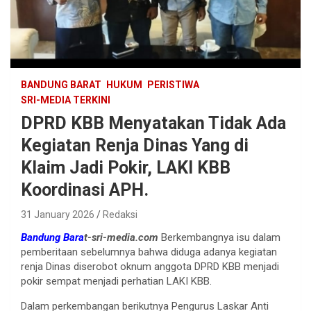
BANDUNG BARAT
HUKUM
PERISTIWA
SRI-MEDIA TERKINI
DPRD KBB Menyatakan Tidak Ada
Kegiatan Renja Dinas Yang di
Klaim Jadi Pokir, LAKI KBB
Koordinasi APH.
31 January 2026
Redaksi
Bandung Bara
t-sri-media.com
Berkembangnya isu dalam
pemberitaan sebelumnya bahwa diduga adanya kegiatan
renja Dinas diserobot oknum anggota DPRD KBB menjadi
pokir sempat menjadi perhatian LAKI KBB.
Dalam perkembangan berikutnya Pengurus Laskar Anti