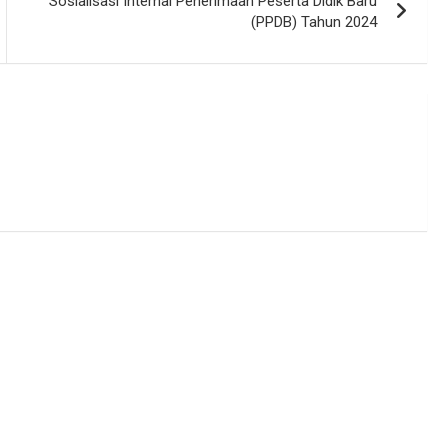
Sosialisasi Internal Penerimaan Peserta Didik Baru
(PPDB) Tahun 2024