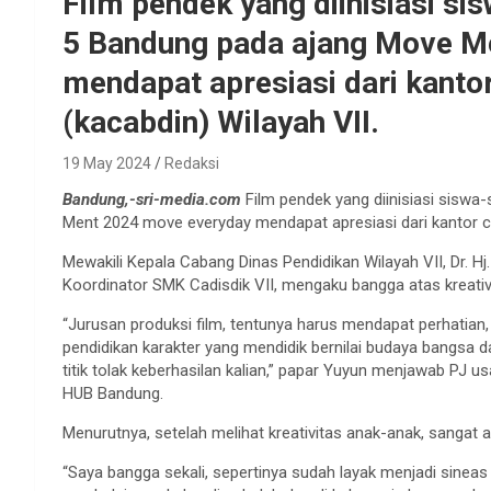
Film pendek yang diinisiasi s
5 Bandung pada ajang Move M
mendapat apresiasi dari kanto
(kacabdin) Wilayah VII.
19 May 2024
Redaksi
Bandung,-sri-media.com
Film pendek yang diinisiasi sisw
Ment 2024 move everyday mendapat apresiasi dari kantor ca
Mewakili Kepala Cabang Dinas Pendidikan Wilayah VII, Dr. Hj. 
Koordinator SMK Cadisdik VII, mengaku bangga atas kreativ
“Jurusan produksi film, tentunya harus mendapat perhatian, 
pendidikan karakter yang mendidik bernilai budaya bangsa dan
titik tolak keberhasilan kalian,” papar Yuyun menjawab PJ 
HUB Bandung.
Menurutnya, setelah melihat kreativitas anak-anak, sangat
“Saya bangga sekali, sepertinya sudah layak menjadi sineas 