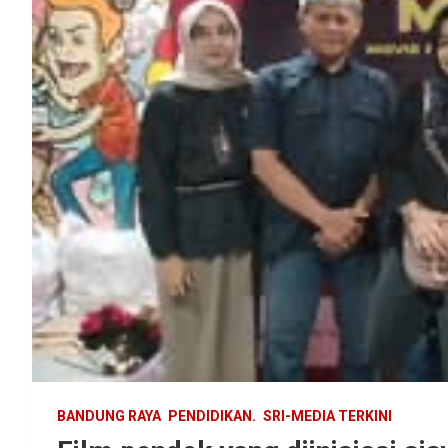
BANDUNG RAYA
PENDIDIKAN.
SRI-MEDIA TERKINI