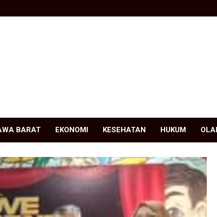
AWA BARAT
EKONOMI
KESEHATAN
HUKUM
OLA