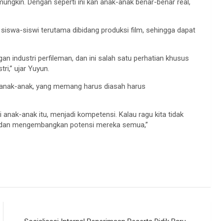
mungkin. Dengan seperti ini kan anak-anak benar-benar real,
iswa-siswi terutama dibidang produksi film, sehingga dapat
gan industri perfileman, dan ini salah satu perhatian khusus
ri,” ujar Yuyun.
 anak-anak, yang memang harus diasah harus
 anak-anak itu, menjadi kompetensi. Kalau ragu kita tidak
ngi dan mengembangkan potensi mereka semua,”