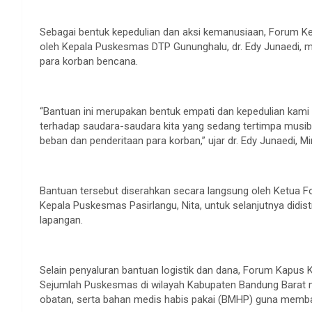
Sebagai bentuk kepedulian dan aksi kemanusiaan, Forum K
oleh Kepala Puskesmas DTP Gununghalu, dr. Edy Junaedi, m
para korban bencana.
“Bantuan ini merupakan bentuk empati dan kepedulian kam
terhadap saudara-saudara kita yang sedang tertimpa musiba
beban dan penderitaan para korban,” ujar dr. Edy Junaedi, M
Bantuan tersebut diserahkan secara langsung oleh Ketua 
Kepala Puskesmas Pasirlangu, Nita, untuk selanjutnya didi
lapangan.
Selain penyaluran bantuan logistik dan dana, Forum Kapus
Sejumlah Puskesmas di wilayah Kabupaten Bandung Barat 
obatan, serta bahan medis habis pakai (BMHP) guna memb