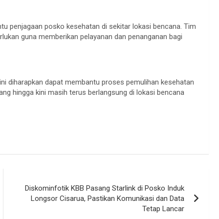
 penjagaan posko kesehatan di sekitar lokasi bencana. Tim
lukan guna memberikan pelayanan dan penanganan bagi
ini diharapkan dapat membantu proses pemulihan kesehatan
g hingga kini masih terus berlangsung di lokasi bencana
Diskominfotik KBB Pasang Starlink di Posko Induk
Longsor Cisarua, Pastikan Komunikasi dan Data
Tetap Lancar