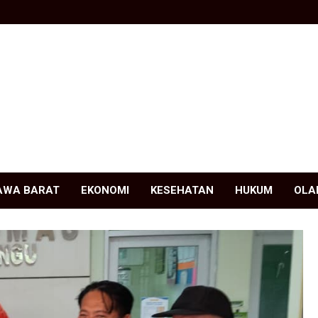
AWA BARAT
EKONOMI
KESEHATAN
HUKUM
OLA