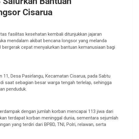
Salurkan Bantuan
ngsor Cisarua
tas fasilitas kesehatan kembali ditunjukkan jajaran
duka mendalam akibat bencana longsor yang melanda
 bergerak cepat menyalurkan bantuan kemanusiaan bagi
n 11, Desa Pasirlangu, Kecamatan Cisarua, pada Sabtu
jadi saat sebagian besar warga tengah terlelap, sehingga
an penduduk.
terdampak dengan jumlah korban mencapai 113 jiwa dari
porkan terdapat korban meninggal dunia, sementara sejumlah
an yang terdiri dari BPBD, TNI, Polri, relawan, serta