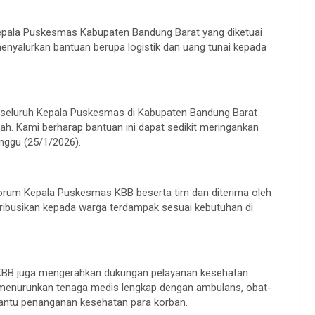
epala Puskesmas Kabupaten Bandung Barat yang diketuai
enyalurkan bantuan berupa logistik dan uang tunai kepada
i seluruh Kepala Puskesmas di Kabupaten Bandung Barat
h. Kami berharap bantuan ini dapat sedikit meringankan
inggu (25/1/2026).
Forum Kepala Puskesmas KBB beserta tim dan diterima oleh
stribusikan kepada warga terdampak sesuai kebutuhan di
 KBB juga mengerahkan dukungan pelayanan kesehatan.
menurunkan tenaga medis lengkap dengan ambulans, obat-
antu penanganan kesehatan para korban.