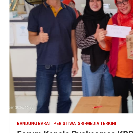
BANDUNG BARAT
PERISTIWA
SRI-MEDIA TERKINI