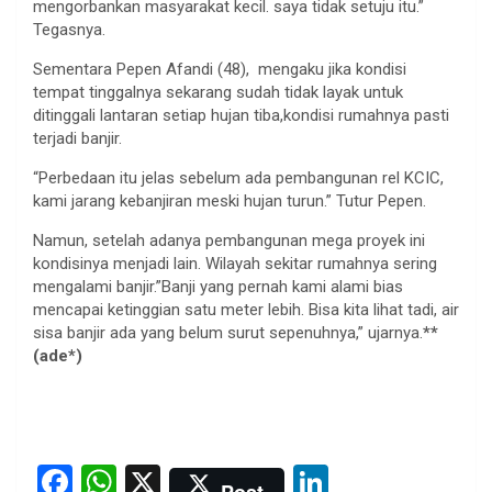
mengorbankan masyarakat kecil. saya tidak setuju itu.”
Tegasnya.
Sementara Pepen Afandi (48), mengaku jika kondisi
tempat tinggalnya sekarang sudah tidak layak untuk
ditinggali lantaran setiap hujan tiba,kondisi rumahnya pasti
terjadi banjir.
“Perbedaan itu jelas sebelum ada pembangunan rel KCIC,
kami jarang kebanjiran meski hujan turun.” Tutur Pepen.
Namun, setelah adanya pembangunan mega proyek ini
kondisinya menjadi lain. Wilayah sekitar rumahnya sering
mengalami banjir.”Banji yang pernah kami alami bias
mencapai ketinggian satu meter lebih. Bisa kita lihat tadi, air
sisa banjir ada yang belum surut sepenuhnya,” ujarnya.
**
(ade*)
F
W
X
Li
Post