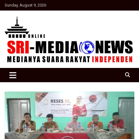
Skip
Sunday, August 9, 2026
to
content
Suara Rakyat Indonesia
SRI Media news