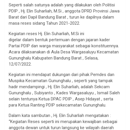
Seperti salah satunya adalah yang dilakukan oleh Politisi
PDIP , Hj. Elin Suharliah, M.Si , anggota DPRD Provinsi Jawa
Barat dari Dapil Bandung Barat , turun ke dapilnya dalam
masa reses sidang Tahun 2021-2022.
Kegiatan reses Hj. Elin Suharliah, M.Si ini
digelar dalam bentuk pertemuan dengan jajaran kader
Partai PDIP dan warga masyarakat sebagai konstituennya.
Acara dilaksanakan di Aula Desa Wargasaluyu Kecamatan
Gununghalu Kabupaten Bandung Barat , Selasa,
12/07/2022.
Kegiatan ini mendapat dukungan dari pihak Pemdes dan
Muspika Kecamatan Gununghalu , seperti yang tampak
hadir mendampingi , Hj. Elin Suharliah, adalah Sekcam
Gununghalu , Subiyanto , Kades Wargasaluyu , Ismail Saleh
selain tentunya Ketua DPAC PDIP , Asep Hidayat , serta
para Ketua Ranting PDIP sekecamatan Gununghalu.
Dalam kata sambutan , Hj. Elin Suharliah mengatakan :
“Kegiatan Reses seperti ini merupakan kewajiban sebagai
anggota dewan untuk turun langsung ke wilayah daerah