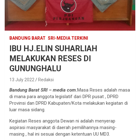
BANDUNG BARAT
SRI-MEDIA TERKINI
IBU HJ.ELIN SUHARLIAH
MELAKUKAN RESES DI
GUNUNGHALU
13 July 2022
Redaksi
Bandung Barat SRI – media com.
Masa Reses adalah masa
di mana para anggota legislatif dari DPR pusat , DPRD
Provinsi dan DPRD Kabupaten/Kota melakukan kegiatan di
luar masa sidang.
Kegiatan Reses anggota Dewan ni adalah menyerap
aspirasi masyarakat di daerah pemilihannya masing-
masing , hal ini sesuai dengan ketentuan UU MD3.