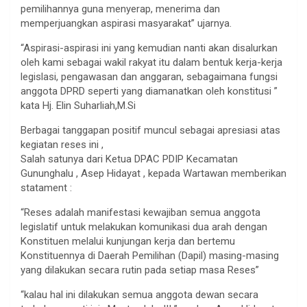
pemilihannya guna menyerap, menerima dan
memperjuangkan aspirasi masyarakat” ujarnya.
“Aspirasi-aspirasi ini yang kemudian nanti akan disalurkan
oleh kami sebagai wakil rakyat itu dalam bentuk kerja-kerja
legislasi, pengawasan dan anggaran, sebagaimana fungsi
anggota DPRD seperti yang diamanatkan oleh konstitusi ”
kata Hj. Elin Suharliah,M.Si
Berbagai tanggapan positif muncul sebagai apresiasi atas
kegiatan reses ini ,
Salah satunya dari Ketua DPAC PDIP Kecamatan
Gununghalu , Asep Hidayat , kepada Wartawan memberikan
statament :
“Reses adalah manifestasi kewajiban semua anggota
legislatif untuk melakukan komunikasi dua arah dengan
Konstituen melalui kunjungan kerja dan bertemu
Konstituennya di Daerah Pemilihan (Dapil) masing-masing
yang dilakukan secara rutin pada setiap masa Reses”
“kalau hal ini dilakukan semua anggota dewan secara