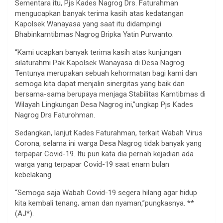
Sementara itu, Pjs Kades Nagrog Drs. Faturahman
mengucapkan banyak terima kasih atas kedatangan
Kapolsek Wanayasa yang saat itu didampingi
Bhabinkamtibmas Nagrog Bripka Yatin Purwanto.
“Kami ucapkan banyak terima kasih atas kunjungan
silaturahmi Pak Kapolsek Wanayasa di Desa Nagrog.
Tentunya merupakan sebuah kehormatan bagi kami dan
semoga kita dapat menjalin sinergitas yang baik dan
bersama-sama berupaya menjaga Stabilitas Kamtibmas di
Wilayah Lingkungan Desa Nagrog ini,”ungkap Pjs Kades
Nagrog Drs Faturohman.
Sedangkan, lanjut Kades Faturahman, terkait Wabah Virus
Corona, selama ini warga Desa Nagrog tidak banyak yang
terpapar Covid-19. Itu pun kata dia pernah kejadian ada
warga yang terpapar Covid-19 saat enam bulan
kebelakang.
“Semoga saja Wabah Covid-19 segera hilang agar hidup
kita kembali tenang, aman dan nyaman,”pungkasnya. **
(AJ*).