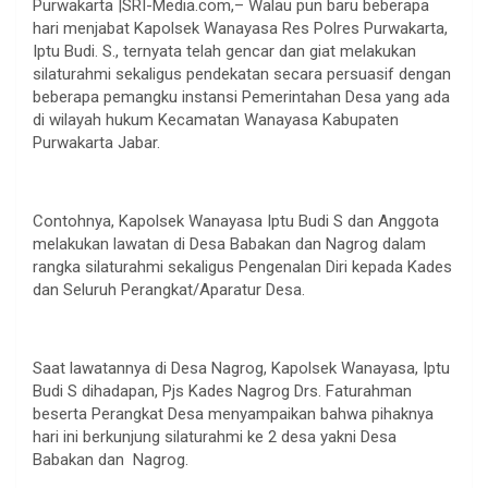
Purwakarta |SRI-Media.com,– Walau pun baru beberapa
hari menjabat Kapolsek Wanayasa Res Polres Purwakarta,
Iptu Budi. S., ternyata telah gencar dan giat melakukan
silaturahmi sekaligus pendekatan secara persuasif dengan
beberapa pemangku instansi Pemerintahan Desa yang ada
di wilayah hukum Kecamatan Wanayasa Kabupaten
Purwakarta Jabar.
Contohnya, Kapolsek Wanayasa Iptu Budi S dan Anggota
melakukan lawatan di Desa Babakan dan Nagrog dalam
rangka silaturahmi sekaligus Pengenalan Diri kepada Kades
dan Seluruh Perangkat/Aparatur Desa.
Saat lawatannya di Desa Nagrog, Kapolsek Wanayasa, Iptu
Budi S dihadapan, Pjs Kades Nagrog Drs. Faturahman
beserta Perangkat Desa menyampaikan bahwa pihaknya
hari ini berkunjung silaturahmi ke 2 desa yakni Desa
Babakan dan Nagrog.