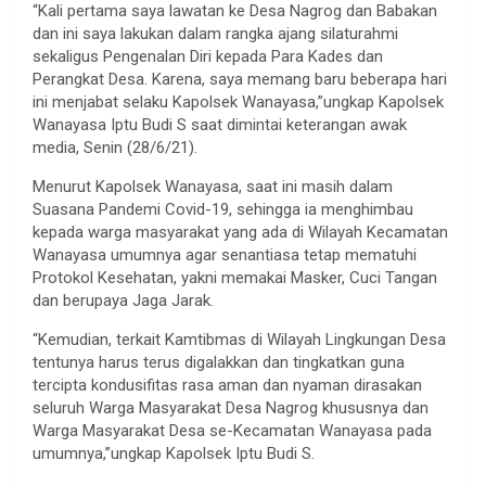
“Kali pertama saya lawatan ke Desa Nagrog dan Babakan
dan ini saya lakukan dalam rangka ajang silaturahmi
sekaligus Pengenalan Diri kepada Para Kades dan
Perangkat Desa. Karena, saya memang baru beberapa hari
ini menjabat selaku Kapolsek Wanayasa,”ungkap Kapolsek
Wanayasa Iptu Budi S saat dimintai keterangan awak
media, Senin (28/6/21).
Menurut Kapolsek Wanayasa, saat ini masih dalam
Suasana Pandemi Covid-19, sehingga ia menghimbau
kepada warga masyarakat yang ada di Wilayah Kecamatan
Wanayasa umumnya agar senantiasa tetap mematuhi
Protokol Kesehatan, yakni memakai Masker, Cuci Tangan
dan berupaya Jaga Jarak.
“Kemudian, terkait Kamtibmas di Wilayah Lingkungan Desa
tentunya harus terus digalakkan dan tingkatkan guna
tercipta kondusifitas rasa aman dan nyaman dirasakan
seluruh Warga Masyarakat Desa Nagrog khususnya dan
Warga Masyarakat Desa se-Kecamatan Wanayasa pada
umumnya,”ungkap Kapolsek Iptu Budi S.