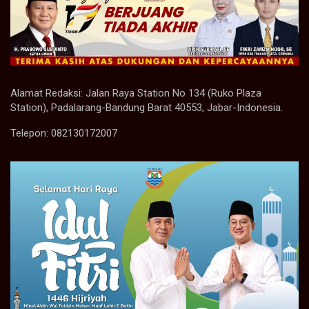
Alamat Redaksi: Jalan Raya Station No 134 (Ruko Plaza
Station), Padalarang-Bandung Barat 40553, Jabar-Indonesia.
Telepon: 082130172007