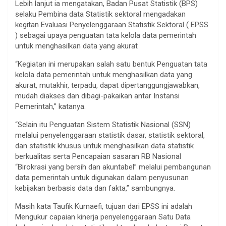
Lebih lanjut ia mengatakan, Badan Pusat Statistik (BPS)
selaku Pembina data Statistik sektoral mengadakan
kegitan Evaluasi Penyelenggaraan Statistik Sektoral ( EPSS
) sebagai upaya penguatan tata kelola data pemerintah
untuk menghasilkan data yang akurat
“Kegiatan ini merupakan salah satu bentuk Penguatan tata
kelola data pemerintah untuk menghasilkan data yang
akurat, mutakhir, terpadu, dapat dipertanggungjawabkan,
mudah diakses dan dibagi-pakaikan antar Instansi
Pemerintah,” katanya.
“Selain itu Penguatan Sistem Statistik Nasional (SSN)
melalui penyelenggaraan statistik dasar, statistik sektoral,
dan statistik khusus untuk menghasilkan data statistik
berkualitas serta Pencapaian sasaran RB Nasional
“Birokrasi yang bersih dan akuntabel” melalui pembangunan
data pemerintah untuk digunakan dalam penyusunan
kebijakan berbasis data dan fakta,” sambungnya.
Masih kata Taufik Kurnaefi, tujuan dari EPSS ini adalah
Mengukur capaian kinerja penyelenggaraan Satu Data