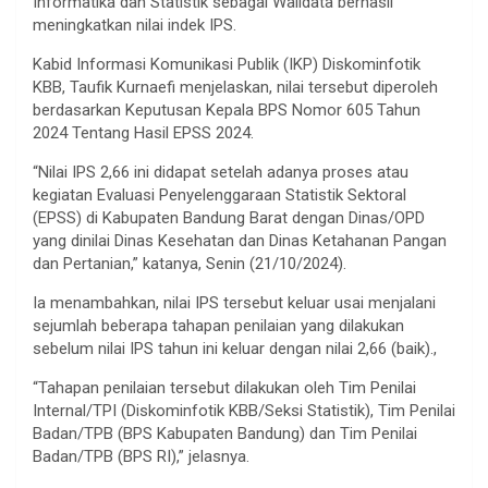
Informatika dan Statistik sebagai Walidata berhasil
meningkatkan nilai indek IPS.
Kabid Informasi Komunikasi Publik (IKP) Diskominfotik
KBB, Taufik Kurnaefi menjelaskan, nilai tersebut diperoleh
berdasarkan Keputusan Kepala BPS Nomor 605 Tahun
2024 Tentang Hasil EPSS 2024.
“Nilai IPS 2,66 ini didapat setelah adanya proses atau
kegiatan Evaluasi Penyelenggaraan Statistik Sektoral
(EPSS) di Kabupaten Bandung Barat dengan Dinas/OPD
yang dinilai Dinas Kesehatan dan Dinas Ketahanan Pangan
dan Pertanian,” katanya, Senin (21/10/2024).
Ia menambahkan, nilai IPS tersebut keluar usai menjalani
sejumlah beberapa tahapan penilaian yang dilakukan
sebelum nilai IPS tahun ini keluar dengan nilai 2,66 (baik).,
“Tahapan penilaian tersebut dilakukan oleh Tim Penilai
Internal/TPI (Diskominfotik KBB/Seksi Statistik), Tim Penilai
Badan/TPB (BPS Kabupaten Bandung) dan Tim Penilai
Badan/TPB (BPS RI),” jelasnya.