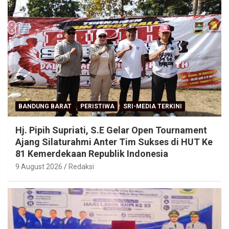
BANDUNG BARAT
PERISTIWA
SRI-MEDIA TERKINI
Hj. Pipih Supriati, S.E Gelar Open Tournament
Ajang Silaturahmi Anter Tim Sukses di HUT Ke
81 Kemerdekaan Republik Indonesia
9 August 2026
Redaksi