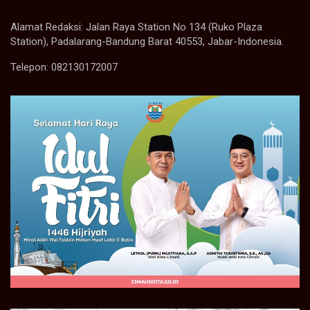
Alamat Redaksi: Jalan Raya Station No 134 (Ruko Plaza
Station), Padalarang-Bandung Barat 40553, Jabar-Indonesia.
Telepon: 082130172007