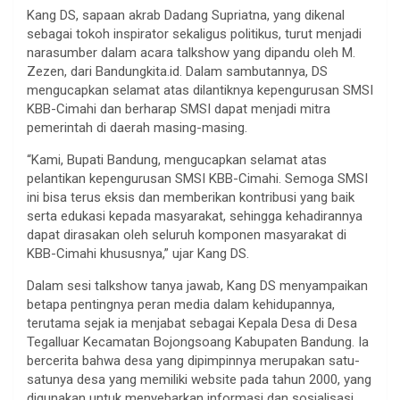
Kang DS, sapaan akrab Dadang Supriatna, yang dikenal
sebagai tokoh inspirator sekaligus politikus, turut menjadi
narasumber dalam acara talkshow yang dipandu oleh M.
Zezen, dari Bandungkita.id. Dalam sambutannya, DS
mengucapkan selamat atas dilantiknya kepengurusan SMSI
KBB-Cimahi dan berharap SMSI dapat menjadi mitra
pemerintah di daerah masing-masing.
“Kami, Bupati Bandung, mengucapkan selamat atas
pelantikan kepengurusan SMSI KBB-Cimahi. Semoga SMSI
ini bisa terus eksis dan memberikan kontribusi yang baik
serta edukasi kepada masyarakat, sehingga kehadirannya
dapat dirasakan oleh seluruh komponen masyarakat di
KBB-Cimahi khususnya,” ujar Kang DS.
Dalam sesi talkshow tanya jawab, Kang DS menyampaikan
betapa pentingnya peran media dalam kehidupannya,
terutama sejak ia menjabat sebagai Kepala Desa di Desa
Tegalluar Kecamatan Bojongsoang Kabupaten Bandung. Ia
bercerita bahwa desa yang dipimpinnya merupakan satu-
satunya desa yang memiliki website pada tahun 2000, yang
digunakan untuk menyebarkan informasi dan sosialisasi