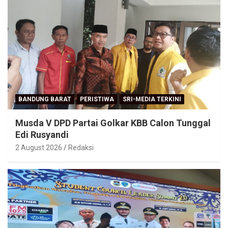
BANDUNG BARAT
PERISTIWA
SRI-MEDIA TERKINI
Musda V DPD Partai Golkar KBB Calon Tunggal
Edi Rusyandi
2 August 2026
Redaksi