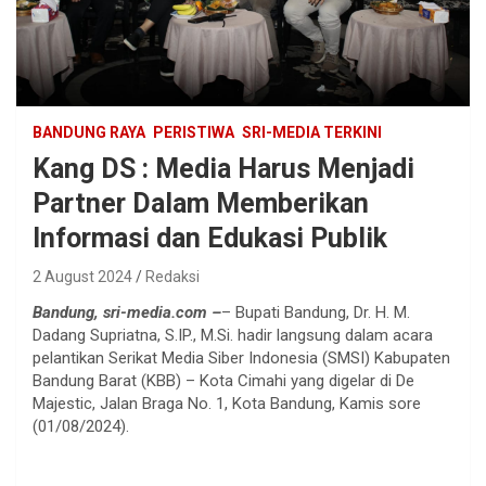
BANDUNG RAYA
PERISTIWA
SRI-MEDIA TERKINI
Kang DS : Media Harus Menjadi
Partner Dalam Memberikan
Informasi dan Edukasi Publik
2 August 2024
Redaksi
Bandung, sri-media.com –
– Bupati Bandung, Dr. H. M.
Dadang Supriatna, S.IP., M.Si. hadir langsung dalam acara
pelantikan Serikat Media Siber Indonesia (SMSI) Kabupaten
Bandung Barat (KBB) – Kota Cimahi yang digelar di De
Majestic, Jalan Braga No. 1, Kota Bandung, Kamis sore
(01/08/2024).