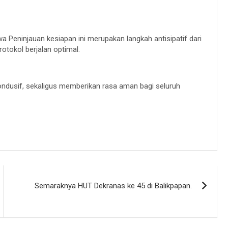
 Peninjauan kesiapan ini merupakan langkah antisipatif dari
tokol berjalan optimal.
ondusif, sekaligus memberikan rasa aman bagi seluruh
Semaraknya HUT Dekranas ke 45 di Balikpapan.