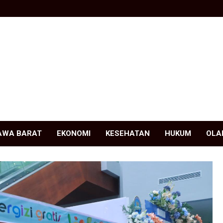
AWA BARAT
EKONOMI
KESEHATAN
HUKUM
OLA