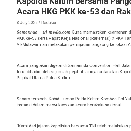
Kapolda Kaltim bersama Pangd
Acara HKG PKK ke-53 dan Rak
8 July 2025
Redaksi
Samarinda – sri-media.com
Guna memastikan keamanan dan
PKK ke-53 serta Rapat Kerja Nasional (Rakernas) X PKK T
VI/Mulawarman melakukan peninjauan langsung ke lokasi A
Acara yang akan digelar di Samarinda Convention Hall, Jala
turut dihadiri oleh sejumlah pejabat lainnya antara lain Ka
Pejabat Utama Polda Kaltim.
Secara terpisah, Kabid Humas Polda Kaltim Kombes Pol Yuliy
instansi dalam menyukseskan acara berskala nasional.
“Kami dari jajaran kepolisian bersama TNI telah melakukan