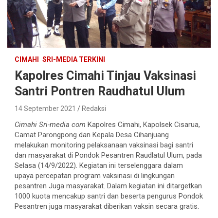
CIMAHI
SRI-MEDIA TERKINI
Kapolres Cimahi Tinjau Vaksinasi
Santri Pontren Raudhatul Ulum
14 September 2021
Redaksi
Cimahi Sri-media com
Kapolres Cimahi, Kapolsek Cisarua,
Camat Parongpong dan Kepala Desa Cihanjuang
melakukan monitoring pelaksanaan vaksinasi bagi santri
dan masyarakat di Pondok Pesantren Raudlatul Ulum, pada
Selasa (14/9/2022). Kegiatan ini terselenggara dalam
upaya percepatan program vaksinasi di lingkungan
pesantren Juga masyarakat. Dalam kegiatan ini ditargetkan
1000 kuota mencakup santri dan beserta pengurus Pondok
Pesantren juga masyarakat diberikan vaksin secara gratis.