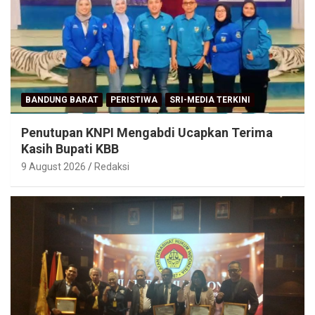
BANDUNG BARAT
PERISTIWA
SRI-MEDIA TERKINI
Penutupan KNPI Mengabdi Ucapkan Terima
Kasih Bupati KBB
9 August 2026
Redaksi