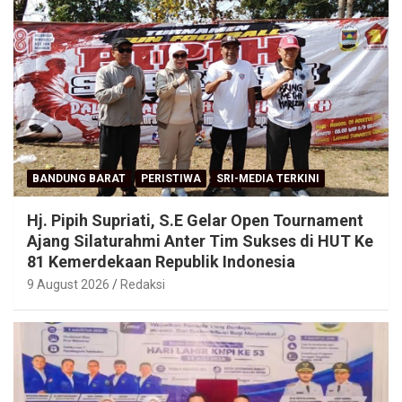
BANDUNG BARAT
PERISTIWA
SRI-MEDIA TERKINI
Hj. Pipih Supriati, S.E Gelar Open Tournament
Ajang Silaturahmi Anter Tim Sukses di HUT Ke
81 Kemerdekaan Republik Indonesia
9 August 2026
Redaksi