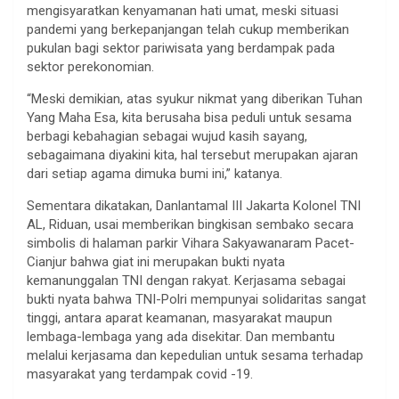
mengisyaratkan kenyamanan hati umat, meski situasi
pandemi yang berkepanjangan telah cukup memberikan
pukulan bagi sektor pariwisata yang berdampak pada
sektor perekonomian.
“Meski demikian, atas syukur nikmat yang diberikan Tuhan
Yang Maha Esa, kita berusaha bisa peduli untuk sesama
berbagi kebahagian sebagai wujud kasih sayang,
sebagaimana diyakini kita, hal tersebut merupakan ajaran
dari setiap agama dimuka bumi ini,” katanya.
Sementara dikatakan, Danlantamal III Jakarta Kolonel TNI
AL, Riduan, usai memberikan bingkisan sembako secara
simbolis di halaman parkir Vihara Sakyawanaram Pacet-
Cianjur bahwa giat ini merupakan bukti nyata
kemanunggalan TNI dengan rakyat. Kerjasama sebagai
bukti nyata bahwa TNI-Polri mempunyai solidaritas sangat
tinggi, antara aparat keamanan, masyarakat maupun
lembaga-lembaga yang ada disekitar. Dan membantu
melalui kerjasama dan kepedulian untuk sesama terhadap
masyarakat yang terdampak covid -19.