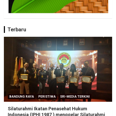
Terbaru
BANDUNG RAYA
PERISTIWA
SRI-MEDIA TERKINI
Silaturahmi Ikatan Penasehat Hukum
Indonesia (IPHI 1987 ) menggelar Silaturahmi