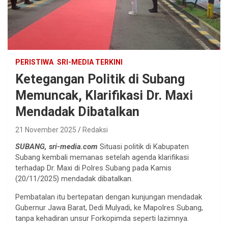
PERISTIWA
SRI-MEDIA TERKINI
Ketegangan Politik di Subang
Memuncak, Klarifikasi Dr. Maxi
Mendadak Dibatalkan
21 November 2025
Redaksi
SUBANG, sri-media.com
Situasi politik di Kabupaten
Subang kembali memanas setelah agenda klarifikasi
terhadap Dr. Maxi di Polres Subang pada Kamis
(20/11/2025) mendadak dibatalkan.
Pembatalan itu bertepatan dengan kunjungan mendadak
Gubernur Jawa Barat, Dedi Mulyadi, ke Mapolres Subang,
tanpa kehadiran unsur Forkopimda seperti lazimnya.