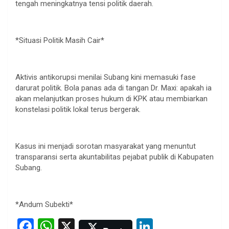
tengah meningkatnya tensi politik daerah.
*Situasi Politik Masih Cair*
Aktivis antikorupsi menilai Subang kini memasuki fase
darurat politik. Bola panas ada di tangan Dr. Maxi: apakah ia
akan melanjutkan proses hukum di KPK atau membiarkan
konstelasi politik lokal terus bergerak.
Kasus ini menjadi sorotan masyarakat yang menuntut
transparansi serta akuntabilitas pejabat publik di Kabupaten
Subang.
*Andum Subekti*
F
W
X
Li