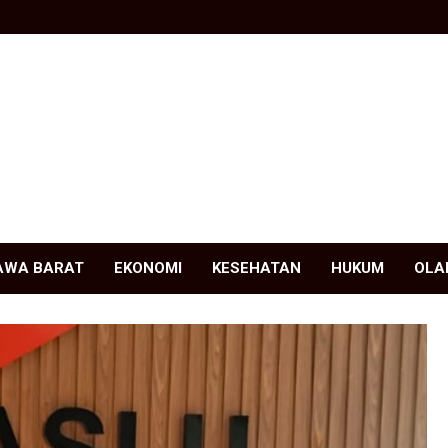
AWA BARAT
EKONOMI
KESEHATAN
HUKUM
OLA