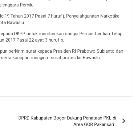
elenggara Pemilu.
No.19.Tahun 2017 Pasal 7 huruf j. Penyalahgunaan Narkotika
ota Bawaslu.
 kepada DKPP untuk memberikan sangsi Pemberhentian Tetap
 2017 Pasal 22 ayat 3 huruf b.
un berkirim surat kepada Presiden RI Prabowo Subianto dan
, serta kamipun mengirim surat protes ke Bawaslu
DPRD Kabupaten Bogor Dukung Penataan PKL di
Area GOR Pakansari .