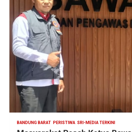
BANDUNG BARAT
PERISTIWA
SRI-MEDIA TERKINI