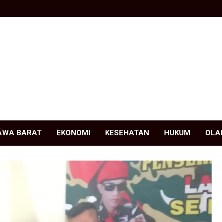
AWA BARAT
EKONOMI
KESEHATAN
HUKUM
OLA