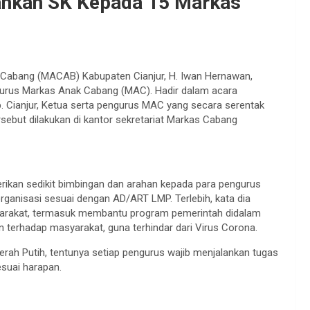
ahkan SK Kepada 15 Markas
s Cabang (MACAB) Kabupaten Cianjur, H. Iwan Hernawan,
gurus Markas Anak Cabang (MAC). Hadir dalam acara
 Cianjur, Ketua serta pengurus MAC yang secara serentak
sebut dilakukan di kantor sekretariat Markas Cabang
ikan sedikit bimbingan dan arahan kepada para pengurus
anisasi sesuai dengan AD/ART LMP. Terlebih, kata dia
arakat, termasuk membantu program pemerintah didalam
 terhadap masyarakat, guna terhindar dari Virus Corona.
erah Putih, tentunya setiap pengurus wajib menjalankan tugas
esuai harapan.