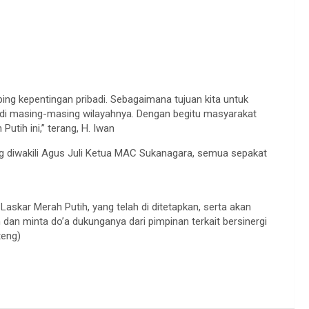
g kepentingan pribadi. Sebagaimana tujuan kita untuk
 di masing-masing wilayahnya. Dengan begitu masyarakat
tih ini,” terang, H. Iwan
 diwakili Agus Juli Ketua MAC Sukanagara, semua sepakat
Laskar Merah Putih, yang telah di ditetapkan, serta akan
dan minta do’a dukunganya dari pimpinan terkait bersinergi
teng)