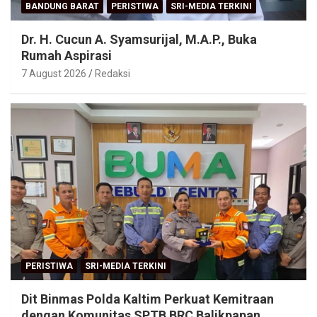
BANDUNG BARAT
PERISTIWA
SRI-MEDIA TERKINI
Dr. H. Cucun A. Syamsurijal, M.A.P., Buka
Rumah Aspirasi
7 August 2026
Redaksi
PERISTIWA
SRI-MEDIA TERKINI
Dit Binmas Polda Kaltim Perkuat Kemitraan
dengan Komunitas SPTB BRC Balikpapan