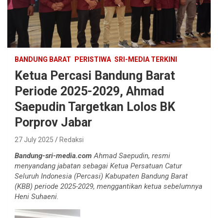
BANDUNG BARAT
PERISTIWA
SRI-MEDIA TERKINI
Ketua Percasi Bandung Barat
Periode 2025-2029, Ahmad
Saepudin Targetkan Lolos BK
Porprov Jabar
27 July 2025
Redaksi
Bandung-sri-media.com
Ahmad Saepudin, resmi
menyandang jabatan sebagai Ketua Persatuan Catur
Seluruh Indonesia (Percasi) Kabupaten Bandung Barat
(KBB) periode 2025-2029, menggantikan ketua sebelumnya
Heni Suhaeni.